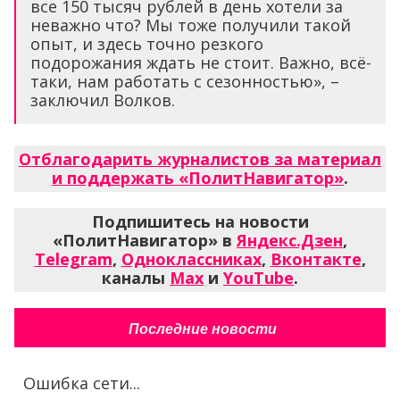
все 150 тысяч рублей в день хотели за
неважно что? Мы тоже получили такой
опыт, и здесь точно резкого
подорожания ждать не стоит. Важно, всё-
таки, нам работать с сезонностью», –
заключил Волков.
Отблагодарить журналистов за материал
и поддержать «ПолитНавигатор»
.
Подпишитесь на новости
«ПолитНавигатор» в
Яндекс.Дзен
,
Telegram
,
Одноклассниках
,
Вконтакте
,
каналы
Max
и
YouTube
.
Последние новости
Ошибка сети...