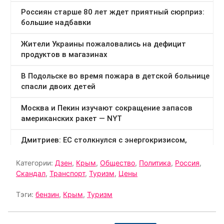
Категории:
Дзен
,
Крым
,
Общество
,
Политика
,
Россия
,
Скандал
,
Транспорт
,
Туризм
,
Цены
Тэги:
бензин
,
Крым
,
Туризм