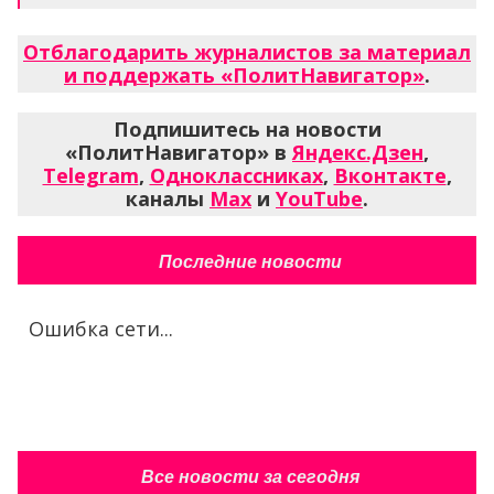
Отблагодарить журналистов за материал
и поддержать «ПолитНавигатор»
.
Подпишитесь на новости
«ПолитНавигатор» в
Яндекс.Дзен
,
Telegram
,
Одноклассниках
,
Вконтакте
,
каналы
Max
и
YouTube
.
Последние новости
Ошибка сети...
Все новости за сегодня