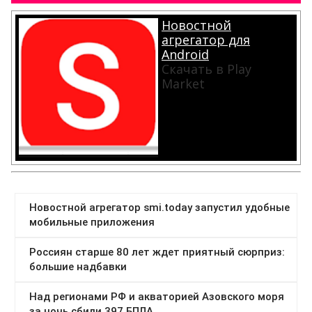
Новостной
агрегатор для
Android
Скачать в Play
Market