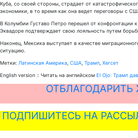
Куба, со своей стороны, страдает от катастрофическо
экономики, в то время как она ведет переговоры с СШ
В Колумбии Густаво Петро перешел от конфронтации к 
Эквадоре подтверждает свою лояльность путем борьб
Наконец, Мексика выступает в качестве миграционног
ситуацию.
Метки:
Латинская Америка
,
США
,
Трамп
,
Хегсет
English version :: Читать на английском
El Ojo: Трамп д
ОТБЛАГОДАРИТЬ 
ПОДПИШИТЕСЬ НА РАССЫ