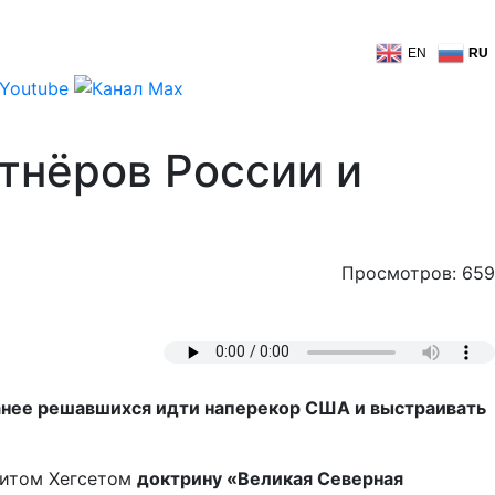
EN
RU
ртнёров России и
Просмотров: 659
ранее решавшихся идти наперекор США и выстраивать
Питом Хегсетом
доктрину «Великая Северная