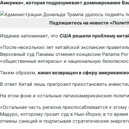
Америка», которая подразумевает доминирование Ваш
Подпишитесь на новости «Полит
Издание напоминает, что
США решили проблему китайс
«После нескольких лет китайской экспансии правител
Верховный суд Панамы отменил концессии Panama Port
«общественные интересы» и национальную безопасност
Таким образом,
канал возвращен в сферу американско
В ответ Китай лишь пригрозил приостановить инвести
На этом фоне и остальные латиноамериканские полит
«Остальная часть региона приспосабливается к этому
Мадуро, которому грозит суд в Нью-Йорке; в то врем
отмены санкций и подписывая стратегические энергет