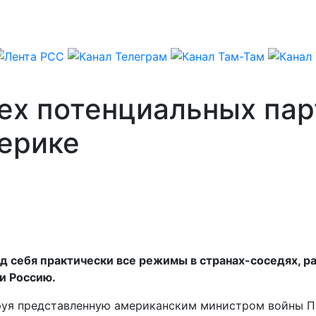
всех потенциальных па
мерике
д себя практически все режимы в странах-соседях, 
и Россию.
руя представленную американским министром войны 