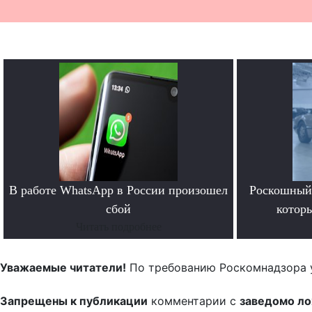
В работе WhatsApp в России произошел
Роскошный 
сбой
котор
Читать подробнее
Уважаемые читатели!
По требованию Роскомнадзора 
Запрещены к публикации
комментарии с
заведомо л