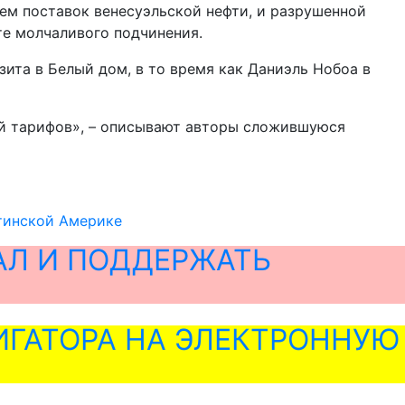
ием поставок венесуэльской нефти, и разрушенной
те молчаливого подчинения.
зита в Белый дом, в то время как Даниэль Нобоа в
ой тарифов», – описывают авторы сложившуюся
атинской Америке
АЛ И ПОДДЕРЖАТЬ
ГАТОРА НА ЭЛЕКТРОННУЮ