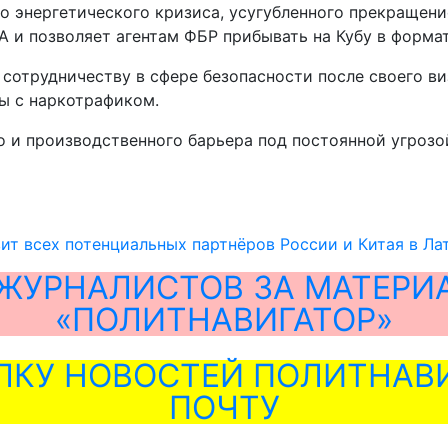
го энергетического кризиса, усугубленного прекращен
А и позволяет агентам ФБР прибывать на Кубу в форма
сотрудничеству в сфере безопасности после своего ви
ы с наркотрафиком.
о и производственного барьера под постоянной угроз
авит всех потенциальных партнёров России и Китая в Л
ЖУРНАЛИСТОВ ЗА МАТЕРИ
«ПОЛИТНАВИГАТОР»
ЛКУ НОВОСТЕЙ ПОЛИТНАВИ
ПОЧТУ