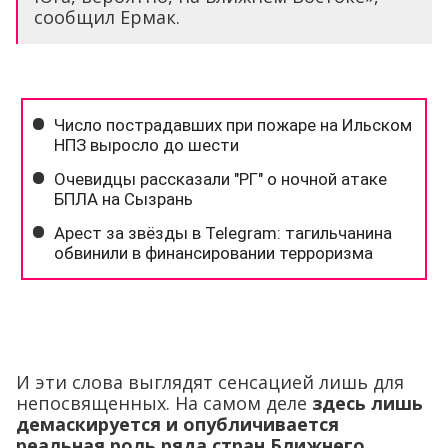
сообщил Ермак.
И эти слова выглядят сенсацией лишь для
непосвященных. На самом деле
здесь лишь
демаскируется и опубличивается
реальная роль ряда стран Ближнего