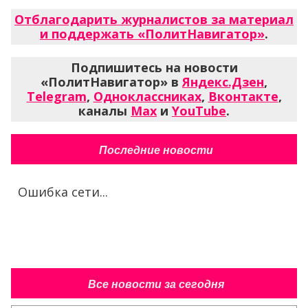
Отблагодарить журналистов за материал
и поддержать «ПолитНавигатор»
.
Подпишитесь на новости
«ПолитНавигатор» в
Яндекс.Дзен
,
Telegram
,
Одноклассниках
,
Вконтакте
,
каналы
Max
и
YouTube
.
Последние новости
Ошибка сети...
Все новости за сегодня