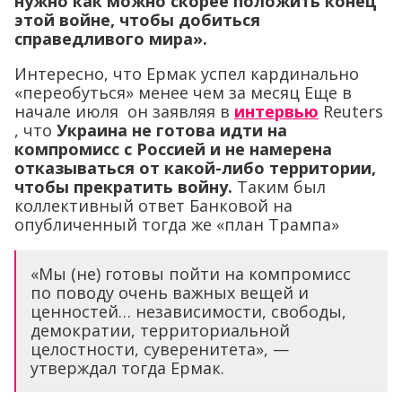
нужно как можно скорее положить конец
этой войне, чтобы добиться
справедливого мира».
Интересно, что Ермак успел кардинально
«переобуться» менее чем за месяц Еще в
начале июля он заявляя в
интервью
Reuters
, что
Украина не готова идти на
компромисс с Россией и не намерена
отказываться от какой-либо территории,
чтобы прекратить войну.
Таким был
коллективный ответ Банковой на
опубличенный тогда же «план Трампа»
«Мы (не) готовы пойти на компромисс
по поводу очень важных вещей и
ценностей… независимости, свободы,
демократии, территориальной
целостности, суверенитета», —
утверждал тогда Ермак.