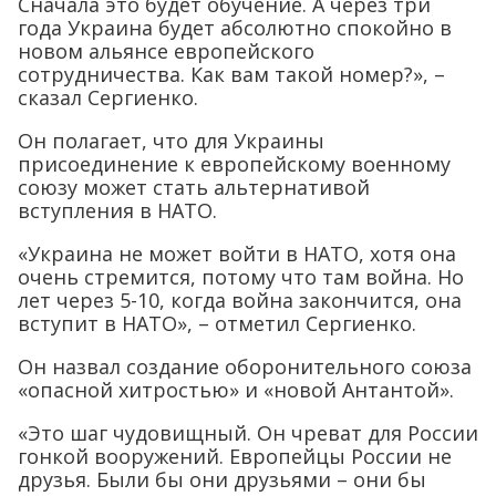
Сначала это будет обучение. А через три
года Украина будет абсолютно спокойно в
новом альянсе европейского
сотрудничества. Как вам такой номер?», –
сказал Сергиенко.
Он полагает, что для Украины
присоединение к европейскому военному
союзу может стать альтернативой
вступления в НАТО.
«Украина не может войти в НАТО, хотя она
очень стремится, потому что там война. Но
лет через 5-10, когда война закончится, она
вступит в НАТО», – отметил Сергиенко.
Он назвал создание оборонительного союза
«опасной хитростью» и «новой Антантой».
«Это шаг чудовищный. Он чреват для России
гонкой вооружений. Европейцы России не
друзья. Были бы они друзьями – они бы