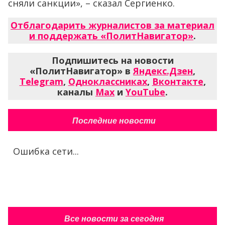
сняли санкции», – сказал Сергиенко.
Отблагодарить журналистов за материал
и поддержать «ПолитНавигатор»
.
Подпишитесь на новости
«ПолитНавигатор» в
Яндекс.Дзен
,
Telegram
,
Одноклассниках
,
Вконтакте
,
каналы
Max
и
YouTube
.
Последние новости
Ошибка сети...
Все новости за сегодня