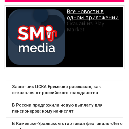
Все новости в
одном приложении
Скачай из Play
Market