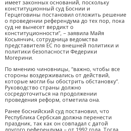
имеет законных оснований, поскольку
конституционный суд Боснии и
Герцеговины постановил отложить решение
о проведении референдума до тех пор, пока
суд не вынесет вердикт о
конституционности”, – заявила Майя
Косьянчич, сотрудница ведомства
представителя ЕС по внешней политики и
политики безопасности Федерики
Могерини.
По мнению чиновницы, “важно, чтобы все
стороны воздерживались от действий,
которые могли бы обострить обстановку”.
Руководство страны должно
сосредоточиться на продолжении
проведения реформ, отметила она.
Ранее боснийский суд постановил, что
Республика Сербская должна перенести
праздник, так как он совпадал с датой
другого референдума – от 1992 года. Тогда