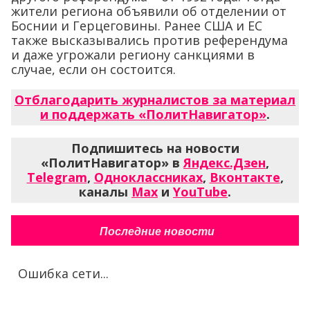
жители региона объявили об отделении от
Боснии и Герцеговины. Ранее США и ЕС
также высказывались против референдума
и даже угрожали региону санкциями в
случае, если он состоится.
Отблагодарить журналистов за материал
и поддержать «ПолитНавигатор»
.
Подпишитесь на новости
«ПолитНавигатор» в
Яндекс.Дзен
,
Telegram
,
Одноклассниках
,
Вконтакте
,
каналы
Max
и
YouTube
.
Последние новости
Ошибка сети...