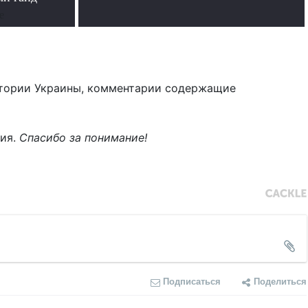
е
тории Украины, комментарии содержащие
ния.
Спасибо за понимание!
Подписаться
Поделиться