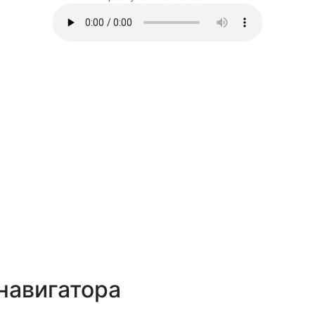
навигатора