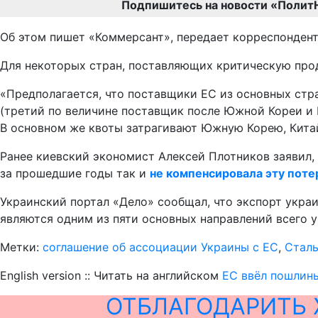
Подпишитесь на новости «Полит
Об этом пишет «Коммерсант», передает корреспонден
Для некоторых стран, поставляющих критическую про
«Предполагается, что поставщики ЕС из основных стр
(третий по величине поставщик после Южной Кореи и 
В основном же квоты затрагивают Южную Корею, Китай,
Ранее киевский экономист Алексей Плотников заявил, 
за прошедшие годы так и
не компенсировала эту поте
Украинский портал «Дело» сообщал, что экспорт укра
являются одним из пяти основных направлений всего 
Метки:
соглашение об ассоциации Украины с ЕС
,
Стал
English version :: Читать на английском
ЕС ввёл пошлины
ОТБЛАГОДАРИТЬ 