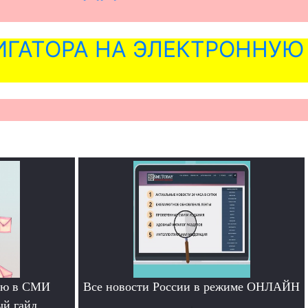
ГАТОРА НА ЭЛЕКТРОННУЮ
тью в СМИ
Все новости России в режиме ОНЛАЙН
ый гайд
.