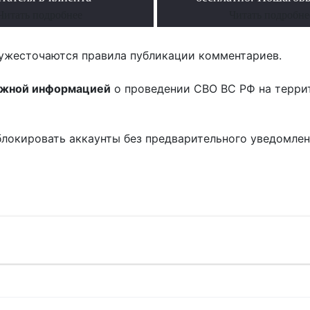
Читать подробнее
Читать подробне
ужесточаются правила публикации комментариев.
ожной информацией
о проведении СВО ВС РФ на терри
блокировать аккаунты без предварительного уведомле
!