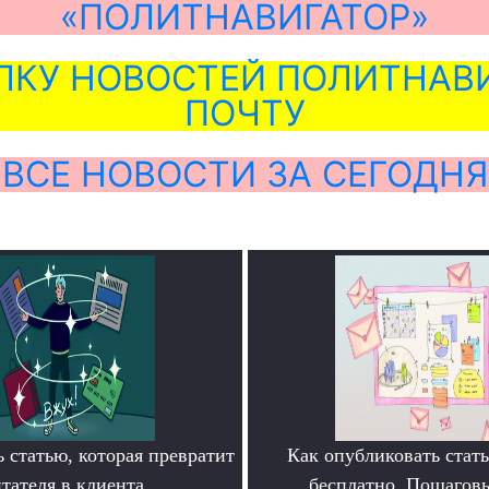
«ПОЛИТНАВИГАТОР»
ЛКУ НОВОСТЕЙ ПОЛИТНАВИ
ПОЧТУ
ВСЕ НОВОСТИ ЗА СЕГОДНЯ
 статью, которая превратит
Как опубликовать ста
тателя в клиента
бесплатно. Пошагов