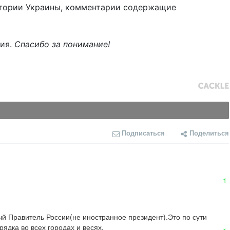
тории Украины, комментарии содержащие
ния.
Спасибо за понимание!
Подписаться
Поделиться
1
й Правитель России(не иностранное президент).Это по сути 
ядка во всех городах и весях.