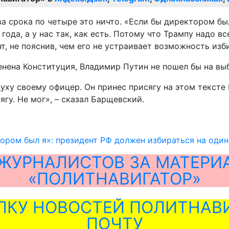
ва срока по четыре это ничто. «Если бы директором был
года, а у нас так, как есть. Потому что Трампу надо вс
т, не пояснив, чем его не устраивает возможность изб
менена Конституция, Владимир Путин не пошел бы на вы
духу своему офицер. Он принес присягу на этом тексте
гу. Не мог», – сказал Барщевский.
ором был я»: президент РФ должен избираться на оди
ЖУРНАЛИСТОВ ЗА МАТЕРИ
«ПОЛИТНАВИГАТОР»
ЛКУ НОВОСТЕЙ ПОЛИТНАВИ
ПОЧТУ