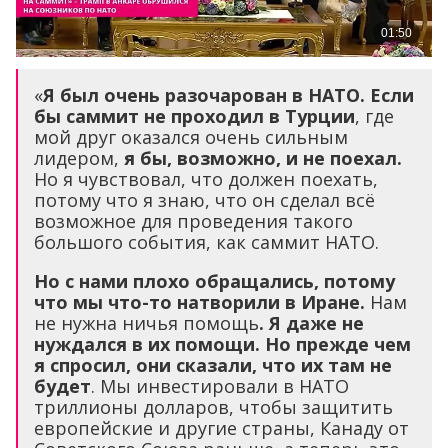
«
Я был очень разочарован в НАТО. Если
бы саммит не проходил в Турции
, где
мой друг оказался очень сильным
лидером,
я бы, возможно, и не поехал.
Но я чувствовал, что должен поехать,
потому что я знаю, что он сделал всё
возможное для проведения такого
большого события, как саммит НАТО.
Но с нами плохо обращались, потому
что мы что-то натворили в Иране.
Нам
не нужна ничья помощь
. Я даже не
нуждался в их помощи. Но прежде чем
я спросил, они сказали, что их там не
будет
. Мы инвестировали в НАТО
триллионы долларов, чтобы защитить
европейские и другие страны, Канаду от