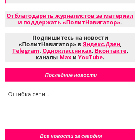
Отблагодарить журналистов за материал
и поддержать «ПолитНавигатор»
.
Подпишитесь на новости
«ПолитНавигатор» в
Яндекс.Дзен
,
Telegram
,
Одноклассниках
,
Вконтакте
,
каналы
Max
и
YouTube
.
Последние новости
Ошибка сети...
Все новости за сегодня