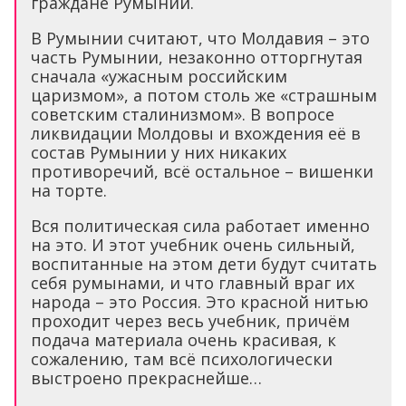
граждане Румынии.
В Румынии считают, что Молдавия – это
часть Румынии, незаконно отторгнутая
сначала «ужасным российским
царизмом», а потом столь же «страшным
советским сталинизмом». В вопросе
ликвидации Молдовы и вхождения её в
состав Румынии у них никаких
противоречий, всё остальное – вишенки
на торте.
Вся политическая сила работает именно
на это. И этот учебник очень сильный,
воспитанные на этом дети будут считать
себя румынами, и что главный враг их
народа – это Россия. Это красной нитью
проходит через весь учебник, причём
подача материала очень красивая, к
сожалению, там всё психологически
выстроено прекраснейше…