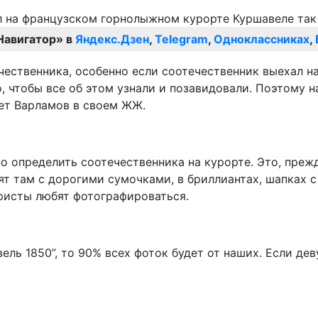
Навигатор» в
Яндекс.Дзен
,
Telegram
,
Одноклассниках
,
чественника, особенно если соотечественник выехал на
, чтобы все об этом узнали и позавидовали. Поэтому н
шет Варламов в своем ЖЖ.
 определить соотечественника на курорте. Это, прежде
дят там с дорогими сумочками, в бриллиантах, шапках
ристы любят фотографироваться.
ель 1850”, то 90% всех фоток будет от наших. Если дев