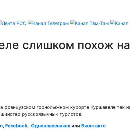
еле слишком похож на 
а французском горнолыжном курорте Куршавеле так наз
льшинство русскоязычных туристов.
am
,
Facebook
,
Одноклассниках
или
Вконтакте