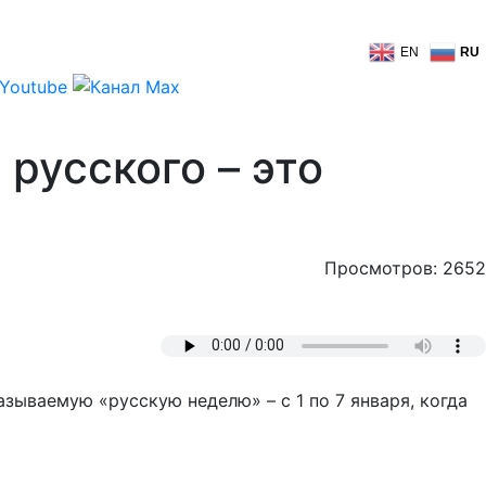
EN
RU
русского – это
Просмотров: 2652
ываемую «русскую неделю» – с 1 по 7 января, когда