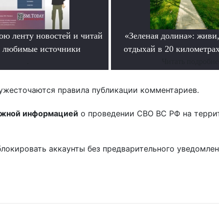
ою ленту новостей и читай
«Зеленая долина»: живи,
о любимые источники
отдыхай в 20 километрах
.
Читать подробне
ужесточаются правила публикации комментариев.
ожной информацией
о проведении СВО ВС РФ на терри
блокировать аккаунты без предварительного уведомле
!