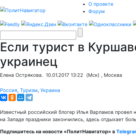
О проекте
Форум
Если турист в Куршав
украинец
Елена Острякова.
10.01.2017 13:22
(Мск) , Москва
Россия
,
Туризм
,
Украина
Известный российский блогер Илья Варламов провел н
на Западе праздники закончились, здесь отдыхает бо
Подпишитесь на новости «ПолитНавигатор» в
Telegr