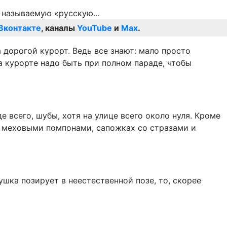
Вконтакте
, каналы
YouTube
и
Max
.
 дорогой курорт. Ведь все знают: мало просто
а курорте надо быть при полном параде, чтобы
 всего, шубы, хотя на улице всего около нуля. Кроме
 с меховыми помпонами, сапожках со стразами и
ушка позирует в неестественной позе, то, скорее