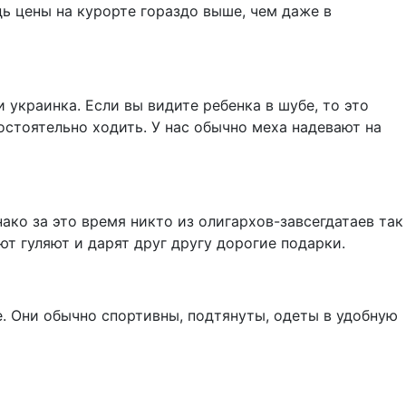
дь цены на курорте гораздо выше, чем даже в
 украинка. Если вы видите ребенка в шубе, то это
остоятельно ходить. У нас обычно меха надевают на
ако за это время никто из олигархов-завсегдатаев так
ют гуляют и дарят друг другу дорогие подарки.
те. Они обычно спортивны, подтянуты, одеты в удобную