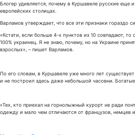
Блогер удивляется, почему в Куршавеле русские еще и
европейских столицах.
Варламов утверждает, что все эти признаки гораздо с
«Кстати, если больше 4-х пунктов из 10 совпадают, то
100% украинец. Я не знаю, почему, но на Украине прин
взрослых», – пишет Варламов.
По его словам, в Куршавеле уже много лет существует
и не построил здесь даже небольшой часовни. Богатые 
«Тех, кто приехал на горнолыжный курорт не ради понт
одежду и мало чем отличаются от французов, немцев и