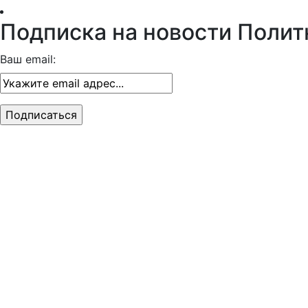
Подписка на новости Полит
Ваш email: