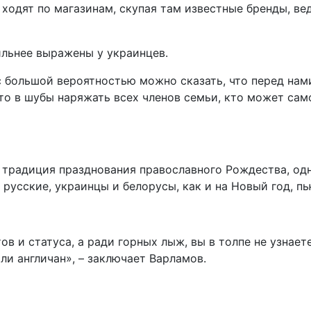
 ходят по магазинам, скупая там известные бренды, ве
ильнее выражены у украинцев.
 с большой вероятностью можно сказать, что перед нами
ято в шубы наряжать всех членов семьи, кто может сам
 традиция празднования православного Рождества, одн
русские, украинцы и белорусы, как и на Новый год, пь
ов и статуса, а ради горных лыж, вы в толпе не узнае
ли англичан», – заключает Варламов.