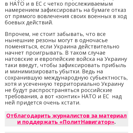
в НАТО и в ЕС с четко прослеживаемым
намерением зафиксировать на бумаге отказ
от прямого вовлечения своих военных в ход
боевых действий.
Впрочем, не стоит забывать, что все
нынешние резоны могут в одночасье
поменяться, если Украина действительно
начнет проигрывать. В таком случае
натовские и европейские войска на Украину
таки введут, чтобы зафиксировать прибыль
и минимизировать убытки. Ведь на
сохранившую международную субьектность,
хотя и усеченную территориально Украину
не будут распространяться российские
требования, а вот «зонтик» НАТО и ЕС над
ней придется очень кстати.
Отблагодарить журналистов за материал
и поддержать «ПолитНавигатор»
.