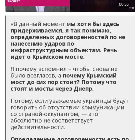
«В данный момент м
ы хотя бы здесь
придерживаемся, я так понимаю,
определенных договоренностей по не
нанесению ударов по
инфраструктурным объектам. Речь
идет о Крымском мосте.
Я почему вспомнил – чтобы снова не
было возгласов, а
почему Крымский
мост до сих пор стоит? Потому что
стоят и мосты через Днепр.
Потому, если уважаемые украинцы будут
говорить об отсутствии коммуникации
со страной-оккупантом, — это
абсолютно не соответствует
действительности.
Определенные договоренности есть по