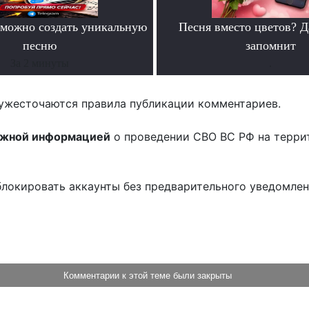
можно создать уникальную
Песня вместо цветов? Д
песню
запомнит
За 2 минуты
.
ужесточаются правила публикации комментариев.
ожной информацией
о проведении СВО ВС РФ на терри
блокировать аккаунты без предварительного уведомле
!
Комментарии к этой теме были закрыты