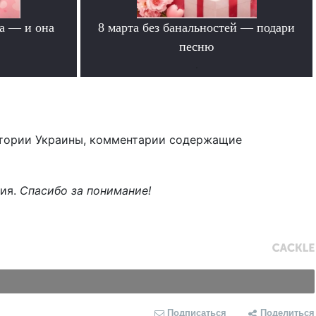
а — и она
8 марта без банальностей — подари
песню
.
тории Украины, комментарии содержащие
ния.
Спасибо за понимание!
Подписаться
Поделиться