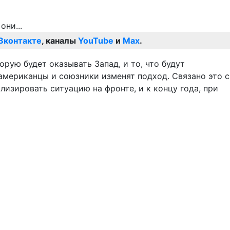
Вконтакте
, каналы
YouTube
и
Max
.
рую будет оказывать Запад, и то, что будут
американцы и союзники изменят подход. Связано это с
лизировать ситуацию на фронте, и к концу года, при