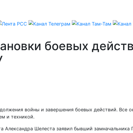
тановки боевых действ
У
должения войны и завершения боевых действий. Все он
м и техникой.
та Александра Шелеста заявил бывший замначальника Г