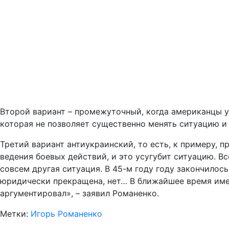
Второй вариант – промежуточный, когда американцы ув
которая не позволяет существенно менять ситуацию и 
Третий вариант антиукраинский, то есть, к примеру, п
ведения боевых действий, и это усугубит ситуацию. В
совсем другая ситуация. В 45-м году году закончилос
юридически прекращена, нет… В ближайшее время имее
аргументировал», – заявил Романенко.
Метки:
Игорь Романенко