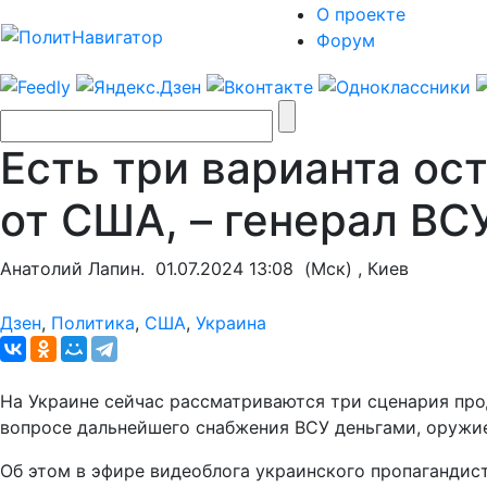
О проекте
Форум
Есть три варианта ос
от США, – генерал ВС
Анатолий Лапин.
01.07.2024 13:08
(Мск) , Киев
Дзен
,
Политика
,
США
,
Украина
На Украине сейчас рассматриваются три сценария про
вопросе дальнейшего снабжения ВСУ деньгами, оружие
Об этом в эфире видеоблога украинского пропагандис