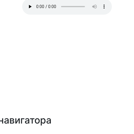
навигатора