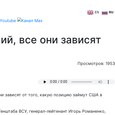
EN
RU
ий, все они зависят
Просмотров: 1953
и зависят от того, какую позицию займут США в
енштаба ВСУ, генерал-лейтенант Игорь Романенко,