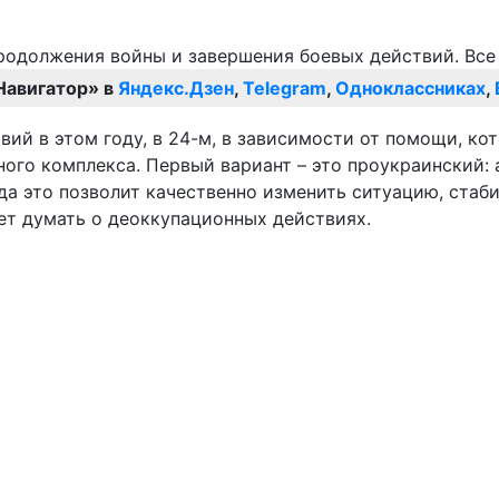
Навигатор» в
Яндекс.Дзен
,
Telegram
,
Одноклассниках
,
й в этом году, в 24-м, в зависимости от помощи, кото
го комплекса. Первый вариант – это проукраинский: 
да это позволит качественно изменить ситуацию, стаби
т думать о деоккупационных действиях.