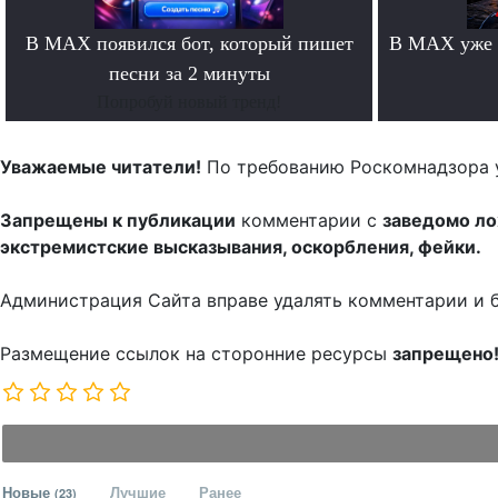
В MAX появился бот, который пишет
В MAX уже 
песни за 2 минуты
Попробуй новый тренд!
Уважаемые читатели!
По требованию Роскомнадзора 
Запрещены к публикации
комментарии с
заведомо л
экстремистские высказывания, оскорбления, фейки.
Администрация Сайта вправе удалять комментарии и 
Размещение ссылок на сторонние ресурсы
запрещено
Новые
Лучшие
Ранее
(23)