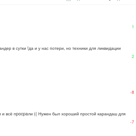
1
дер в сутки !да и у нас потери, но техники для ликвидации 
2
-8
 и всё пpocpaли (( Нужен был хороший простой карандаш для 
-7