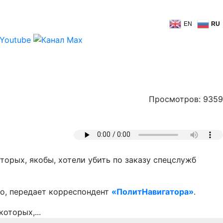
EN
RU
Просмотров: 9359
торых, якобы, хотели убить по заказу спецслужб
о, передает корреспондент
«ПолитНавигатора»
.