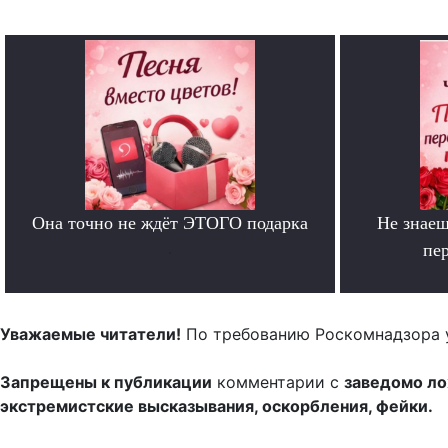
Она точно не ждёт ЭТОГО подарка
Не знаеш
.
пе
Уважаемые читатели!
По требованию Роскомнадзора 
Запрещены к публикации
комментарии с
заведомо л
экстремистские высказывания, оскорбления, фейки.