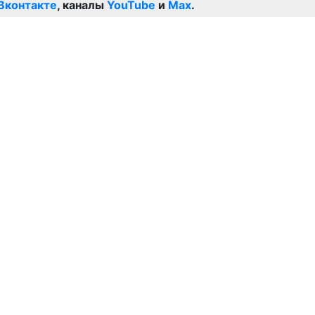
Вконтакте
, каналы
YouTube
и
Max
.