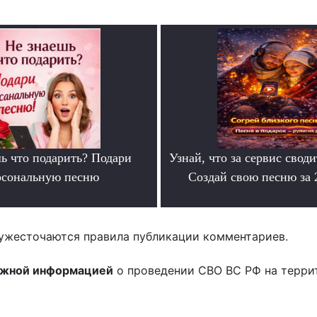
ь что подарить? Подари
Узнай, что за сервис своди
рсональную песню
Создай свою песню за
.
.
ужесточаются правила публикации комментариев.
ожной информацией
о проведении СВО ВС РФ на терри