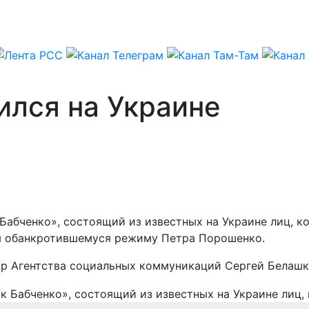
ился на Украине
Бабченко», состоящий из известных на Украине лиц, ко
я обанкротившемуся режиму Петра Порошенко.
ор Агентства социальных коммуникаций Сергей Белашк