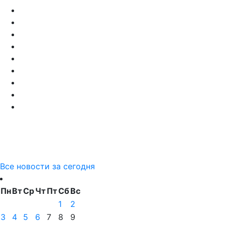
Все новости за сегодня
Пн
Вт
Ср
Чт
Пт
Сб
Вс
1
2
3
4
5
6
7
8
9