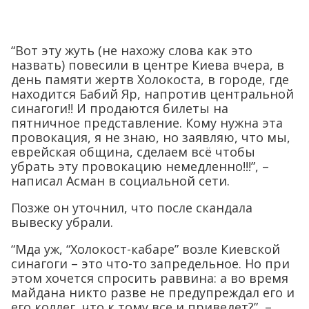
“Вот эту жуть (не нахожу слова как это
назвать) повесили в центре Киева вчера, в
день памяти жертв Холокоста, в городе, где
находится Бабий Яр, напротив центральной
синагоги!! И продаются билеты на
пятничное представление. Кому нужна эта
провокация, я не знаю, но заявляю, что мы,
еврейская община, сделаем всё чтобы
убрать эту провокацию немедленно!!!”, –
написал Асман в социальной сети.
Позже он уточнил, что после скандала
вывеску убрали.
“Мда уж, “Холокост-кабаре” возле Киевской
синагоги – это что-то запредельное. Но при
этом хочется спросить раввина: а во время
майдана никто разве не предупреждал его и
его коллег, что к тому все и приведет?”, –