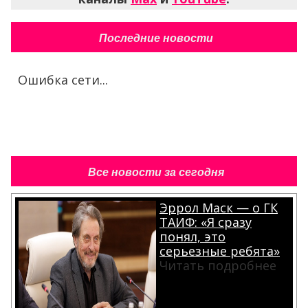
Последние новости
Ошибка сети...
Все новости за сегодня
Эррол Маск — о ГК
ТАИФ: «Я сразу
понял, это
серьезные ребята»
Читать подробнее