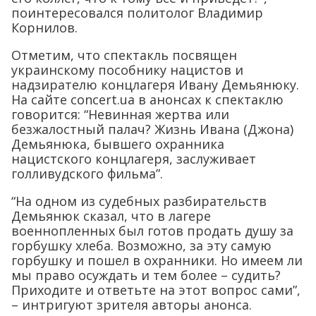
поинтересовался политолог Владимир
Корнилов.
Отметим, что спектакль посвящен
украинскому пособнику нацистов и
надзирателю концлагеря Ивану Демьянюку.
На сайте concert.ua в анонсах к спектаклю
говорится: “Невинная жертва или
безжалостный палач? Жизнь Ивана (Джона)
Демьянюка, бывшего охранника
нацистского концлагеря, заслуживает
голливудского фильма”.
“На одном из судебных разбирательств
Демьянюк сказал, что в лагере
военнопленных был готов продать душу за
горбушку хлеба. Возможно, за эту самую
горбушку и пошел в охранники. Но имеем ли
мы право осуждать и тем более – судить?
Приходите и ответьте на этот вопрос сами”,
– интригуют зрителя авторы анонса.