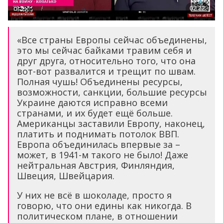
«Все страны Европы сейчас объединены,
это мы сейчас байками травим себя и
друг друга, относительно того, что она
вот-вот развалится и трещит по швам.
Полная чушь! Объединены ресурсы,
возможности, санкции, большие ресурсы
Украине даются исправно всеми
странами, и их будет ещё больше.
Американцы заставили Европу, наконец,
платить и поднимать потолок ВВП.
Европа объединилась впервые за –
может, в 1941-м такого не было! Даже
нейтральная Австрия, Финляндия,
Швеция, Швейцария.
У них не всё в шоколаде, просто я
говорю, что они едины как никогда. В
политическом плане, в отношении