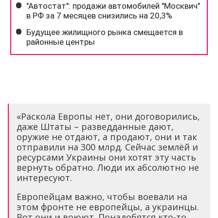
«Раскола Европы нет, они договорились,
даже Штаты – разведданные дают,
оружие не отдают, а продают, они и так
отправили на 300 млрд. Сейчас землёй и
ресурсами Украины они хотят эту часть
вернуть обратно. Люди их абсолютно не
интересуют.
Европейцам важно, чтобы воевали на
этом фронте не европейцы, а украинцы.
Вот они и воюют. Понадобятся кто-то,