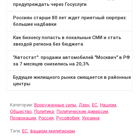
Категории:
Вооруженные силы
,
Дзен
,
ЕС
,
Нацизм
,
Общество
,
Политика
,
Политические диверсии
,
Провокации
,
Россия
,
Русофобия
,
Украина
Тэги:
ЕС
,
фашизм-милитаризм