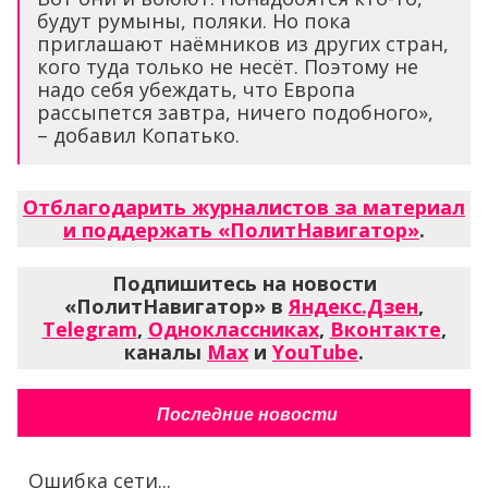
будут румыны, поляки. Но пока
приглашают наёмников из других стран,
кого туда только не несёт. Поэтому не
надо себя убеждать, что Европа
рассыпется завтра, ничего подобного»,
– добавил Копатько.
Отблагодарить журналистов за материал
и поддержать «ПолитНавигатор»
.
Подпишитесь на новости
«ПолитНавигатор» в
Яндекс.Дзен
,
Telegram
,
Одноклассниках
,
Вконтакте
,
каналы
Max
и
YouTube
.
Последние новости
Ошибка сети...