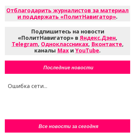
Отблагодарить журналистов за материал
и поддержать «ПолитНавигатор»
.
Подпишитесь на новости
«ПолитНавигатор» в
Яндекс.Дзен
,
Telegram
,
Одноклассниках
,
Вконтакте
,
каналы
Max
и
YouTube
.
Последние новости
Ошибка сети...
Все новости за сегодня