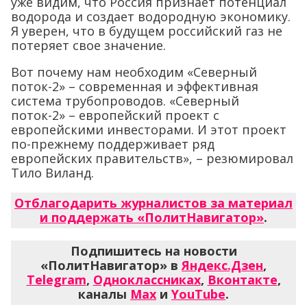
уже видим, что Россия признает потенциал
водорода и создает водородную экономику.
Я уверен, что в будущем российский газ не
потеряет свое значение.
Вот почему нам необходим «Северный
поток-2» – современная и эффективная
система трубопроводов. «Северный
поток-2» – европейский проект с
европейскими инвесторами. И этот проект
по-прежнему поддерживает ряд
европейских правительств», – резюмировал
Тило Виланд.
Отблагодарить журналистов за материал
и поддержать «ПолитНавигатор»
.
Подпишитесь на новости
«ПолитНавигатор» в
Яндекс.Дзен
,
Telegram
,
Одноклассниках
,
Вконтакте
,
каналы
Max
и
YouTube
.