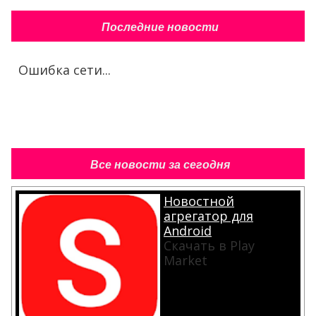
Последние новости
Ошибка сети...
Все новости за сегодня
Новостной
агрегатор для
Android
Скачать в Play
Market