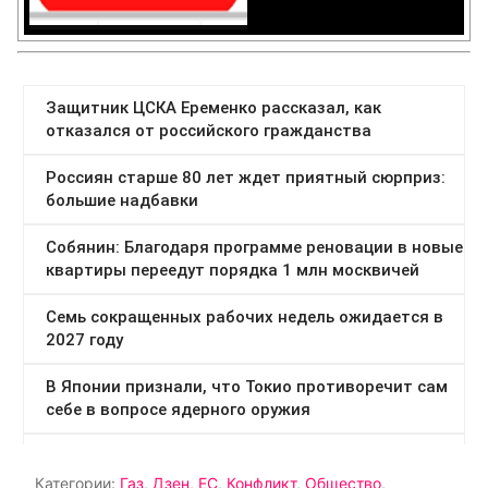
Категории:
Газ
,
Дзен
,
ЕС
,
Конфликт
,
Общество
,