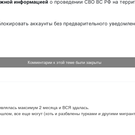
ожной информацией
о проведении СВО ВС РФ на терри
блокировать аккаунты без предварительного уведомле
!
Комментарии к этой теме были закрыты
влялась максимум 2 месяца и ВСЯ здалась.

шлом, все еще могут (хоть и разбвлены турками и другими мигранта