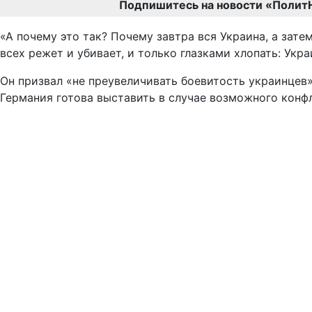
Подпишитесь на новости «Полит
«А почему это так? Почему завтра вся Украина, а зате
всех режет и убивает, и только глазками хлопать: Украи
Он призвал «не преувеличивать боевитость украинцев»:
Германия готова выставить в случае возможного конфл