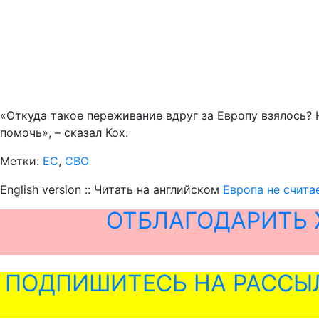
«Откуда такое переживание вдруг за Европу взялось? 
помочь», – сказал Кох.
Метки:
ЕС
,
СВО
English version :: Читать на английском
Европа не счита
ОТБЛАГОДАРИТЬ 
ПОДПИШИТЕСЬ НА РАССЫ