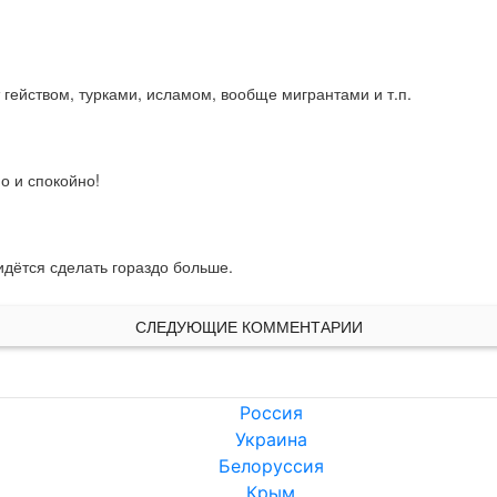
гейством, турками, исламом, вообще мигрантами и т.п.
о и спокойно!
ридётся сделать гораздо больше.
СЛЕДУЮЩИЕ КОММЕНТАРИИ
Россия
Украина
Белоруссия
Крым