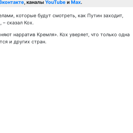
Вконтакте
, каналы
YouTube
и
Max
.
елами, которые будут смотреть, как Путин заходит,
 – сказал Кох.
оняют нарратив Кремля». Кох уверяет, что только одна
ся и других стран.