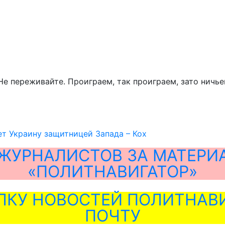
Не переживайте. Проиграем, так проиграем, зато ничь
ет Украину защитницей Запада – Кох
ЖУРНАЛИСТОВ ЗА МАТЕРИ
«ПОЛИТНАВИГАТОР»
ЛКУ НОВОСТЕЙ ПОЛИТНАВИ
ПОЧТУ