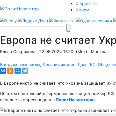
О проекте
Форум
Европа не считает Ук
Елена Острякова.
22.05.2024 17:20
(Мск) , Москва
Вооруженные силы
,
Денацификация
,
Дзен
,
ЕС
,
Общест
В Европе никто не считает, что Украина защищает их о
Об этом сбежавший в Германию экс-вице-премьер РФ, 
передает корреспондент
«ПолитНавигатора»
.