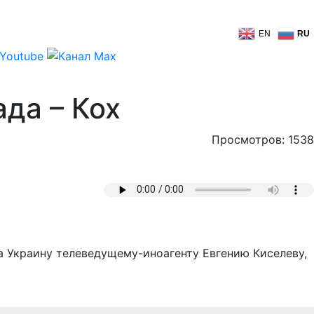
EN
RU
да – Кох
Просмотров: 1538
а Украину телеведущему-иноагенту Евгению Киселеву,