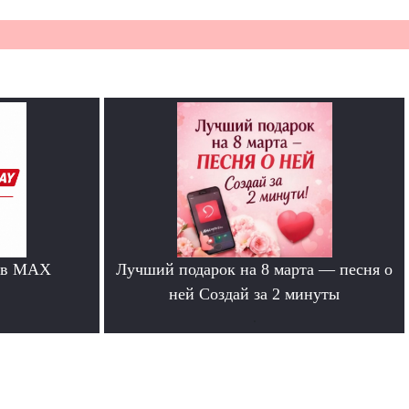
 в MAX
Лучший подарок на 8 марта — песня о
ней Создай за 2 минуты
.