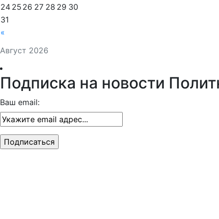
24
25
26
27
28
29
30
31
«
Август 2026
Подписка на новости Полит
Ваш email: