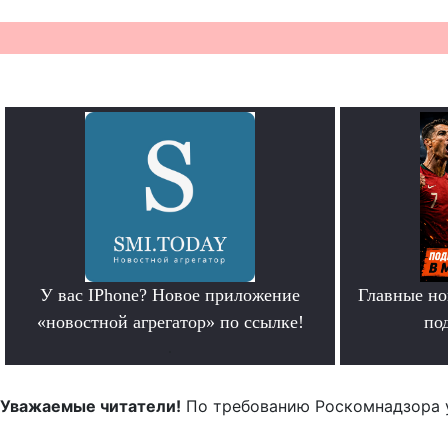
У вас IPhone? Новое приложение
Главные но
«новостной агрегатор» по ссылке!
по
.
Уважаемые читатели!
По требованию Роскомнадзора 