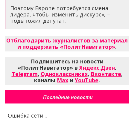
Поэтому Европе потребуется смена
лидера, чтобы изменить дискурс», –
подытожил депутат.
Отблагодарить журналистов за материал
и поддержать «ПолитНавигатор»
.
Подпишитесь на новости
«ПолитНавигатор» в
Яндекс.Дзен
,
Telegram
,
Одноклассниках
,
Вконтакте
,
каналы
Max
и
YouTube
.
Последние новости
Ошибка сети...