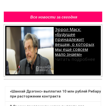
Все новости за сегодня
Эррол Маск:
«Будущее
принадлежит
вещам, о которых
мы еще совсем
мало знаем»
Читать подробнее