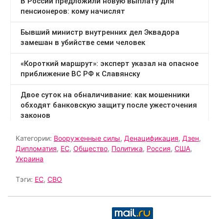
Категории:
Вооруженные силы
,
Денацификация
,
Дзен
,
Дипломатия
,
ЕС
,
Общество
,
Политика
,
Россия
,
США
,
Украина
Тэги:
ЕС
,
СВО