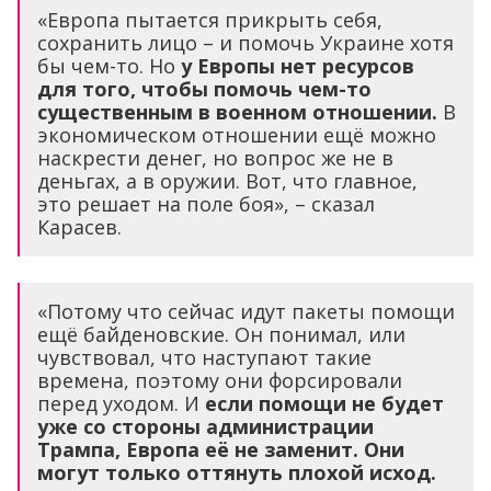
«Европа пытается прикрыть себя,
сохранить лицо – и помочь Украине хотя
бы чем-то. Но
у Европы нет ресурсов
для того, чтобы помочь чем-то
существенным в военном отношении.
В
экономическом отношении ещё можно
наскрести денег, но вопрос же не в
деньгах, а в оружии. Вот, что главное,
это решает на поле боя», – сказал
Карасев.
«Потому что сейчас идут пакеты помощи
ещё байденовские. Он понимал, или
чувствовал, что наступают такие
времена, поэтому они форсировали
перед уходом. И
если помощи не будет
уже со стороны администрации
Трампа, Европа её не заменит. Они
могут только оттянуть плохой исход.