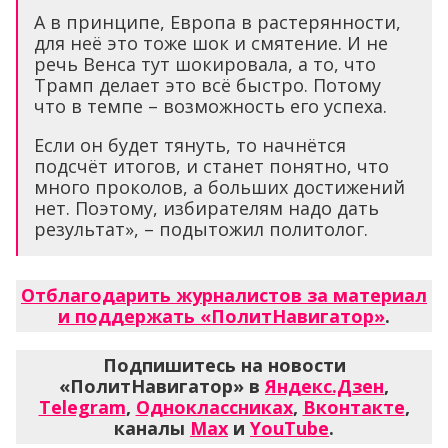
А в принципе, Европа в растерянности,
для неё это тоже шок и смятение. И не
речь Венса тут шокировала, а то, что
Трамп делает это всё быстро. Потому
что в темпе – возможность его успеха.
Если он будет тянуть, то начнётся
подсчёт итогов, и станет понятно, что
много проколов, а больших достижений
нет. Поэтому, избирателям надо дать
результат», – подытожил политолог.
Отблагодарить журналистов за материал
и поддержать «ПолитНавигатор»
.
Подпишитесь на новости
«ПолитНавигатор» в
Яндекс.Дзен
,
Telegram
,
Одноклассниках
,
Вконтакте
,
каналы
Max
и
YouTube
.