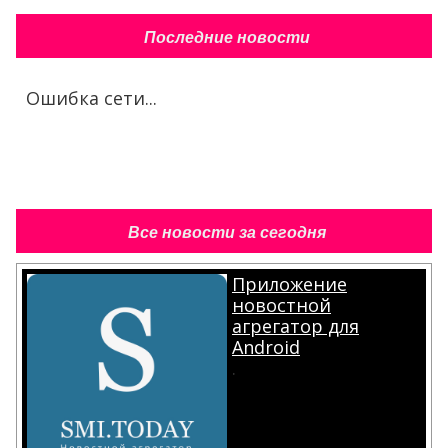
Последние новости
Ошибка сети...
Все новости за сегодня
Приложение
новостной
агрегатор для
Android
.