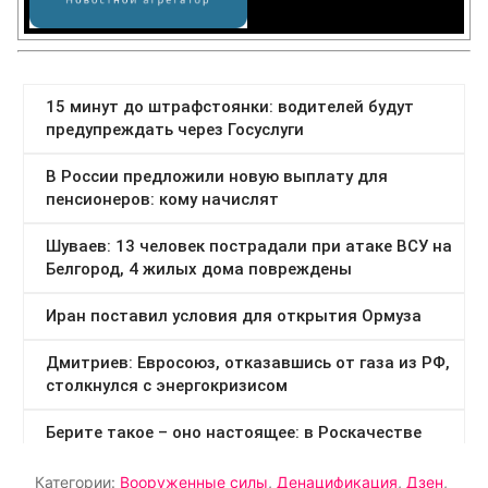
Категории:
Вооруженные силы
,
Денацификация
,
Дзен
,