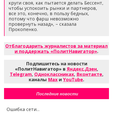
круги своя, как пытается делать Бессент,
чтобы успокоить рынки и партнеров,
все это, конечно, в пользу бедных,
потому что фарш невозможно
провернуть назад», – сказала
Прокопенко.
Отблагодарить журналистов за материал
и поддержать «ПолитНавигатор»
.
Подпишитесь на новости
«ПолитНавигатор» в
Яндекс.Дзен
,
Telegram
,
Одноклассниках
,
Вконтакте
,
каналы
Max
и
YouTube
.
Последние новости
Ошибка сети...