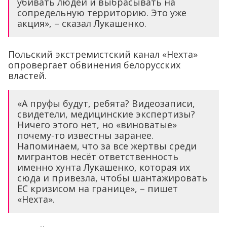
убивать людей и выбрасывать на
сопредельную территорию. Это уже
акция», – сказал Лукашенко.
Польский экстремистский канал «Нехта»
опровергает обвинения белорусских
властей.
«А пруфы будут, ребята? Видеозаписи,
свидетели, медицинские экспертизы?
Ничего этого нет, но «виноватые»
почему-то известны заранее.
Напоминаем, что за все жертвы среди
мигрантов несёт ответственность
именно хунта Лукашенко, которая их
сюда и привезла, чтобы шантажировать
ЕС кризисом на границе», – пишет
«Нехта».