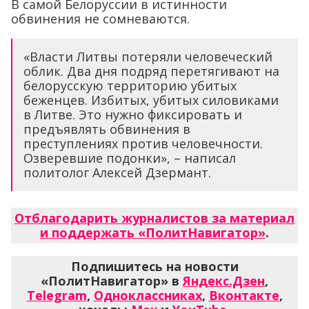
В самой Белоруссии в истинности
обвинения не сомневаются.
«Власти Литвы потеряли человеческий
облик. Два дня подряд перетягивают на
белорусскую территорию убитых
беженцев. Избитых, убитых силовиками
в Литве. Это нужно фиксировать и
предъявлять обвинения в
преступлениях против человечности.
Озверевшие подонки», – написал
политолог Алексей Дзермант.
Отблагодарить журналистов за материал
и поддержать «ПолитНавигатор»
.
Подпишитесь на новости
«ПолитНавигатор» в
Яндекс.Дзен
,
Telegram
,
Одноклассниках
,
Вконтакте
,