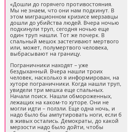
«Дошли до горячего противостояния.
Мы не знаем, что они нам подкинут. В
этом миграционном кризисе мерзавцы
дошли до убийства людей. Вчера ночью
подкинули труп, сегодня ночью еще
один труп нашли. Тот же почерк. В
спальный мешок застегивают мертвого
или, может, полумертвого человека,
выбрасывают на границу.
Пограничники находят – уже
бездыханный. Вчера нашли троих
человек, насколько я информирован, на
хуторе пограничники. Когда нашли труп,
увидели три мешка еще спальных.
Начали поиск. Нашли обмороженных,
лежащих на каком-то хуторе. Они не
могли идти – ползли. Еще одна ночь, и
надо было бы ампутировать ноги, если б
в живых остались. Демократы, до какой
мерзости надо было дойти, чтобы