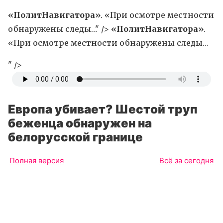
«ПолитНавигатора»
. «При осмотре местности
обнаружены следы…" />
«ПолитНавигатора»
.
«При осмотре местности обнаружены следы…
" />
Европа убивает? Шестой труп
беженца обнаружен на
белорусской границе
Полная версия
Всё за сегодня