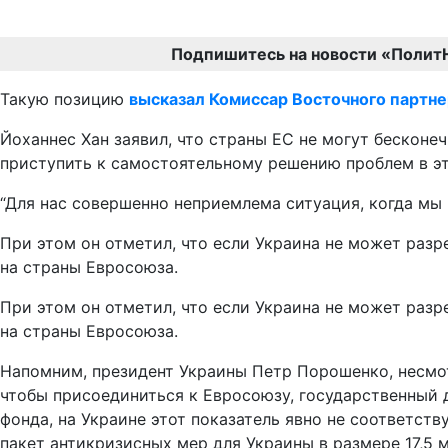
Подпишитесь на новости «Полит
Такую позицию
высказал Комиссар Восточного партне
Йоханнес Хан заявил, что страны ЕС не могут бесконе
приступить к самостоятельному решению проблем в э
“Для нас совершенно неприемлема ситуация, когда мы 
При этом он отметил, что если Украина не может разр
на страны Евросоюза.
При этом он отметил, что если Украина не может разр
на страны Евросоюза.
Напомним, президент Украины Петр Порошенко, несмотр
чтобы присоединиться к Евросоюзу, государственный 
фонда, на Украине этот показатель явно не соответст
пакет антикризисных мер для Украины в размере 17,5 