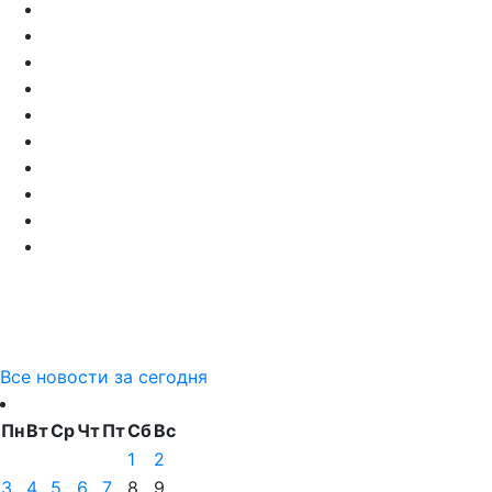
Все новости за сегодня
Пн
Вт
Ср
Чт
Пт
Сб
Вс
1
2
3
4
5
6
7
8
9