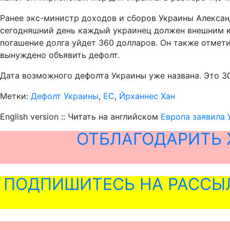
Ранее экс-министр доходов и сборов Украины Алексан
сегодняшний день каждый украинец должен внешним кр
погашение долга уйдет 360 долларов. Он также отмети
вынуждено объявить дефолт.
Дата возможного дефолта Украины уже названа. Это 30
Метки:
Дефолт Украины
,
ЕС
,
Йрханнес Хан
English version :: Читать на английском
Европа заявила 
ОТБЛАГОДАРИТЬ 
ПОДПИШИТЕСЬ НА РАССЫ