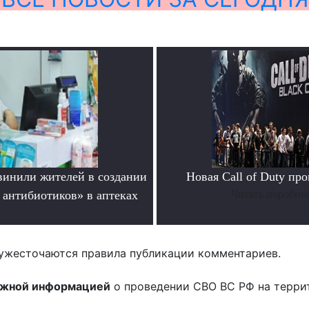
инили жителей в создании
Новая Call of Duty пр
 антибиотиков» в аптеках
Читать поробне
.
ужесточаются правила публикации комментариев.
ожной информацией
о проведении СВО ВС РФ на терри