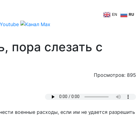
EN
RU
, пора слезать с
Просмотров: 895
ести военные расходы, если им не удается разрешить