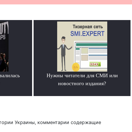
овалилась
Нужны читатели для СМИ или
е
новостного издания?
.
тории Украины, комментарии содержащие