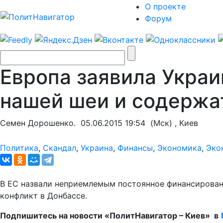
О проекте
Форум
Европа заявила Украин
нашей шеи и содержа
Семен Дорошенко.
05.06.2015 19:54
(Мск) , Киев
Политика
,
Скандал
,
Украина
,
Финансы
,
Экономика
,
Эко
В ЕС назвали неприемлемым постоянное финансировани
конфликт в Донбассе.
Подпишитесь на новости «ПолитНавигатор – Киев» в