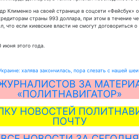
др Клименко на своей странице в соцсети «Фейсбук» 
едиторам страны 993 доллара, при этом в течение че
л, что если киевские власти не смогут договориться о
 июня этого года.
Украине: халява закончилась, пора слезать с нашей ше
ЖУРНАЛИСТОВ ЗА МАТЕРИ
«ПОЛИТНАВИГАТОР»
ЛКУ НОВОСТЕЙ ПОЛИТНАВИ
ПОЧТУ
ВСЕ НОВОСТИ ЗА СЕГОДНЯ