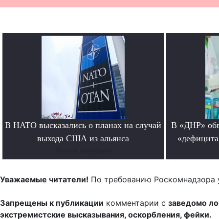
В НАТО высказались о планах на случай
В «ДНР» обв
выхода США из альянса
«дефицита
Читать поробнее
Уважаемые читатели!
По требованию Роскомнадзора 
Запрещены к публикации
комментарии с
заведомо л
экстремистские высказывания, оскорбления, фейки.