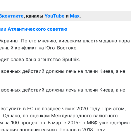
Вконтакте
, каналы
YouTube
и
Max
.
нии Атлантического советаю
Украины. По его мнению, киевским властям давно пора
енный конфликт на Юго-Востоке.
ит слова Хана агентство Sputnik.
 военных действий должны лечь на плечи Киева, а не
 военных действий должны лечь на плечи Киева, а не
ступить в ЕС не позднее чем к 2020 году. При этом,
П. Однако, по оценкам Международного валютного
м на 100 процентов. В марте 2015-го МВФ уже одобрил
оздания дополнительных фондов в 2018 году.