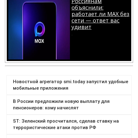
Россиянам
объяснили:
работает ли MAX без
сети — ответ вас
удивит
.