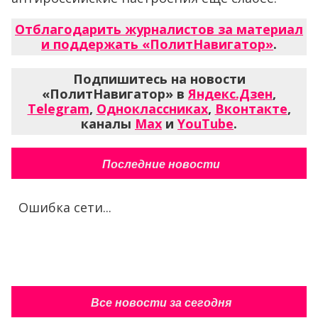
Отблагодарить журналистов за материал
и поддержать «ПолитНавигатор»
.
Подпишитесь на новости
«ПолитНавигатор» в
Яндекс.Дзен
,
Telegram
,
Одноклассниках
,
Вконтакте
,
каналы
Max
и
YouTube
.
Последние новости
Ошибка сети...
Все новости за сегодня