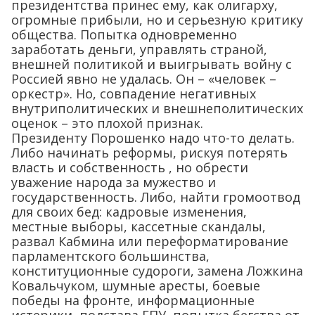
президентства принес ему, как олигарху,
огромные прибыли, но и серьезную критику
общества. Попытка одновременно
заработать деньги, управлять страной,
внешней политикой и выигрывать войну с
Россией явно не удалась. Он – «человек –
оркестр». Но, совпадение негативных
внутриполитических и внешнеполитических
оценок – это плохой признак.
Президенту Порошенко надо что-то делать.
Либо начинать реформы, рискуя потерять
власть и собственность , но обрести
уважение народа за мужество и
государственность. Либо, найти громоотвод
для своих бед: кадровые изменения,
местные выборы, кассетные скандалы,
развал Кабмина или переформатирование
парламентского большинства,
конституционные судороги, замена Ложкина
Ковальчуком, шумные аресты, боевые
победы на фронте, информационные