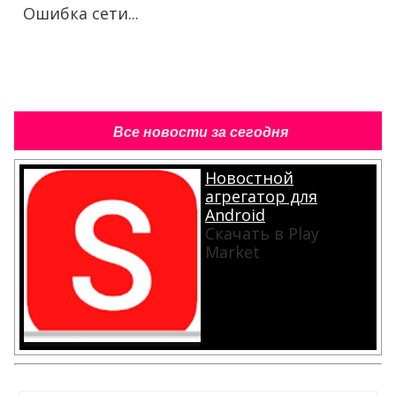
Ошибка сети...
Все новости за сегодня
Новостной
агрегатор для
Android
Скачать в Play
Market