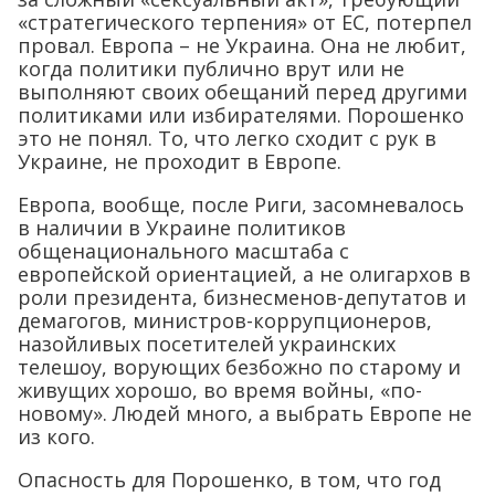
«стратегического терпения» от ЕС, потерпел
провал. Европа – не Украина. Она не любит,
когда политики публично врут или не
выполняют своих обещаний перед другими
политиками или избирателями. Порошенко
это не понял. То, что легко сходит с рук в
Украине, не проходит в Европе.
Европа, вообще, после Риги, засомневалось
в наличии в Украине политиков
общенационального масштаба с
европейской ориентацией, а не олигархов в
роли президента, бизнесменов-депутатов и
демагогов, министров-коррупционеров,
назойливых посетителей украинских
телешоу, ворующих безбожно по старому и
живущих хорошо, во время войны, «по-
новому». Людей много, а выбрать Европе не
из кого.
Опасность для Порошенко, в том, что год