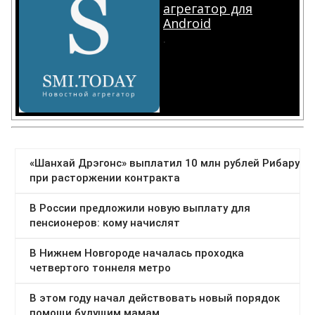
агрегатор для
Android
.