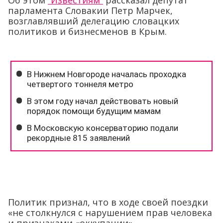
Об этом
“Известиям”
рассказал депутат
парламента Словакии Петр Марчек,
возглавлявший делегацию словацких
политиков и бизнесменов в Крым.
Политик признал, что в ходе своей поездки
«не столкнулся с нарушением прав человека