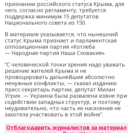
признании российского статуса Крыма, для
чего, согласно регламенту, требуется
поддержка минимум 15 депутатов
Национального совета из 150.
В материале указывается, что нынешний
статус Крыма признает и парламентская
оппозиционная партия «Котлеба
— Народная партия Наша Словакия».
“С человеческой точки зрения надо уважать
решение жителей Крыма и не
провоцировать дальнейшие абсолютно
ненужные конфликты, — сказал изданию
пресс-секретарь партии, депутат Милан
Угрик. — Украина была развалена извне при
содействии западных структур, и поэтому
неудивительно, что часть ее населения не
захотела участвовать в этой войне”.
Отблагодарить журналистов за материал