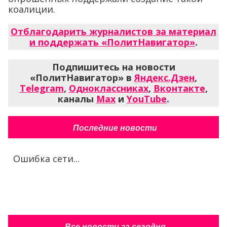
коалиции.
Отблагодарить журналистов за материал
и поддержать «ПолитНавигатор»
.
Подпишитесь на новости
«ПолитНавигатор» в
Яндекс.Дзен
,
Telegram
,
Одноклассниках
,
Вконтакте
,
каналы
Max
и
YouTube
.
Последние новости
Ошибка сети...
Все новости за сегодня