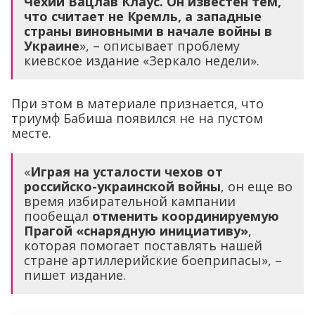
Чехии Вацлав Клаус. Он известен тем,
что считает не Кремль, а западные
страны виновными в начале войны в
Украине
», – описывает проблему
киевское издание «Зеркало недели».
При этом в материале признается, что
триумф Бабиша появился не на пустом
месте.
«
Играя на усталости чехов от
российско-украинской войны
, он еще во
время избирательной кампании
пообещал
отменить координируемую
Прагой «снарядную инициативу»
,
которая помогает поставлять нашей
стране артиллерийские боеприпасы», –
пишет издание.