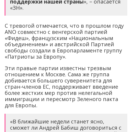
поддержки нашей страны
», – опасается
«ЗН».
С тревогой отмечается, что в прошлом году
ANO совместно с венгерской партией
«Фидеш», французским «Национальным
объединением» и австрийской Партией
свободы создали в Европарламенте группу
«Патриоты за Европу».
Эти правые партии известны трезвым
отношением к Москве. Сама же группа
добивается большего суверенитета для
стран-членов ЕС, поддерживает введение
более жестких мер против нелегальной
иммиграции и пересмотр Зеленого пакта
для Европы.
«В ближайшие недели станет ясно,
сможет ли Андрей Бабиш договориться с