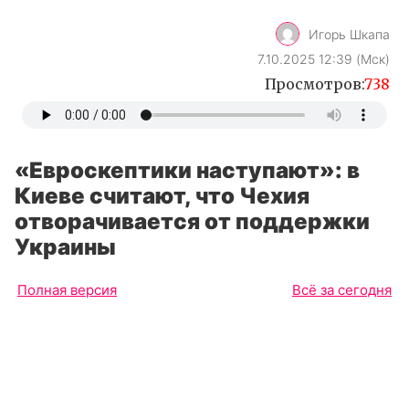
Игорь Шкапа
7.10.2025 12:39 (Мск)
Просмотров:
738
«Евроскептики наступают»: в
Киеве считают, что Чехия
отворачивается от поддержки
Украины
Полная версия
Всё за сегодня