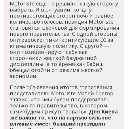
Motoristе еще не решили, какую сторону
выбрать. И в ситуации, когда у
противостоящих сторон почти равное
количество голосов, позиция Motoristé
становится ключевой для формирования
нового правительства. С одной стороны,
они евроскептики, критикующие ЕС за
климатическую политику. С другой —
они позиционируют себя как
сторонники жесткой бюджетной
дисциплины, в то время как Бабиш
обещал отойти от режима жесткой
экономии.
После объявления итогов голосования
представитель Motoristе Матей Грегор
заявил, что «мы будем поддерживать
только то правительство, в котором
сами будем присутствовать».
Для Киева
же важно то, что на партию сильное
влияние имеет бывший президент