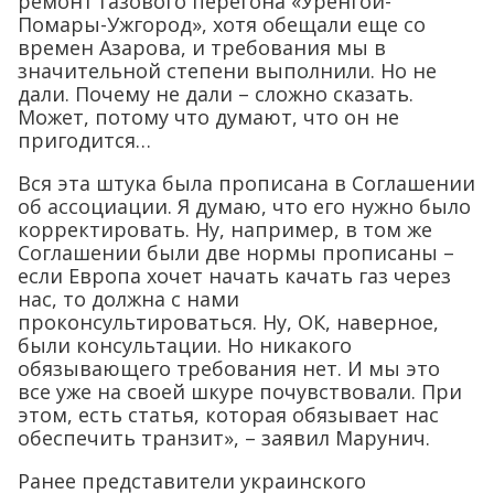
ремонт газового перегона «Уренгой-
Помары-Ужгород», хотя обещали еще со
времен Азарова, и требования мы в
значительной степени выполнили. Но не
дали. Почему не дали – сложно сказать.
Может, потому что думают, что он не
пригодится…
Вся эта штука была прописана в Соглашении
об ассоциации. Я думаю, что его нужно было
корректировать. Ну, например, в том же
Соглашении были две нормы прописаны –
если Европа хочет начать качать газ через
нас, то должна с нами
проконсультироваться. Ну, ОК, наверное,
были консультации. Но никакого
обязывающего требования нет. И мы это
все уже на своей шкуре почувствовали. При
этом, есть статья, которая обязывает нас
обеспечить транзит», – заявил Марунич.
Ранее представители украинского