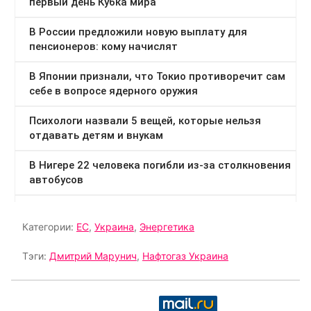
Категории:
ЕС
,
Украина
,
Энергетика
Тэги:
Дмитрий Марунич
,
Нафтогаз Украина