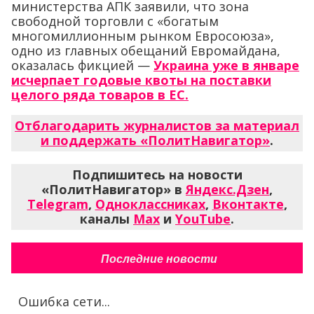
министерства АПК заявили, что зона
свободной торговли с «богатым
многомиллионным рынком Евросоюза»,
одно из главных обещаний Евромайдана,
оказалась фикцией —
Украина уже в январе
исчерпает годовые квоты на поставки
целого ряда товаров в ЕС.
Отблагодарить журналистов за материал
и поддержать «ПолитНавигатор»
.
Подпишитесь на новости
«ПолитНавигатор» в
Яндекс.Дзен
,
Telegram
,
Одноклассниках
,
Вконтакте
,
каналы
Max
и
YouTube
.
Последние новости
Ошибка сети...