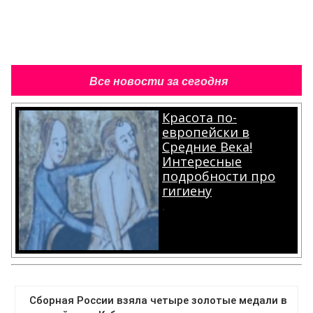
Все новости за сегодня
Красота по-
европейски в
Средние Века!
Интересные
подробности про
гигиену
.