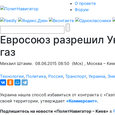
О проекте
Форум
Евросоюз разрешил У
газ
Михаил Штамм.
08.06.2015 08:50
(Мск) , Москва – Кие
Tехнологии
,
Политика
,
Россия
,
Транспорт
,
Украина
,
Эне
Украина нашла способ избавиться от контракта с «Газ
своей территории, утверждает
«Коммерсант»
.
Подпишитесь на новости «ПолитНавигатор – Киев»
в