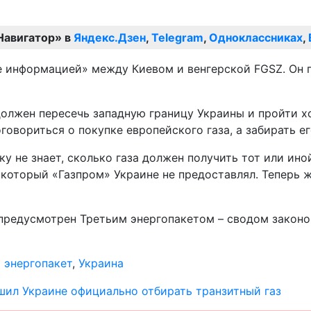
Навигатор» в
Яндекс.Дзен
,
Telegram
,
Одноклассниках
,
е информацией» между Киевом и венгерской FGSZ. Он 
олжен пересечь западную границу Украины и пройти хо
овориться о покупке европейского газа, а забирать ег
льку не знает, сколько газа должен получить тот или 
который «Газпром» Украине не предоставлял. Теперь ж
 предусмотрен Третьим энергопакетом – сводом законо
 энергопакет
,
Украина
ил Украине официально отбирать транзитный газ