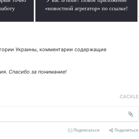
работу
«новостной агрегатор» по ссылке!
.
тории Украины, комментарии содержащие
ния.
Спасибо за понимание!
Подписаться
Поделиться