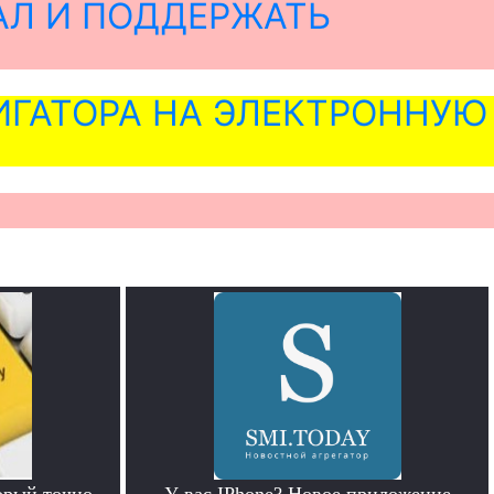
АЛ И ПОДДЕРЖАТЬ
ГАТОРА НА ЭЛЕКТРОННУЮ
орый точно
У вас IPhone? Новое приложение