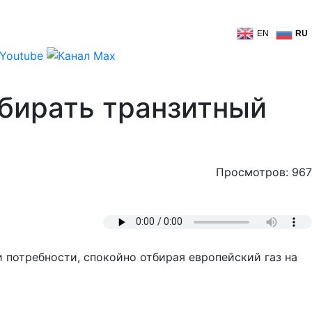
EN
RU
бирать транзитный
Просмотров: 967
и потребности, спокойно отбирая европейский газ на