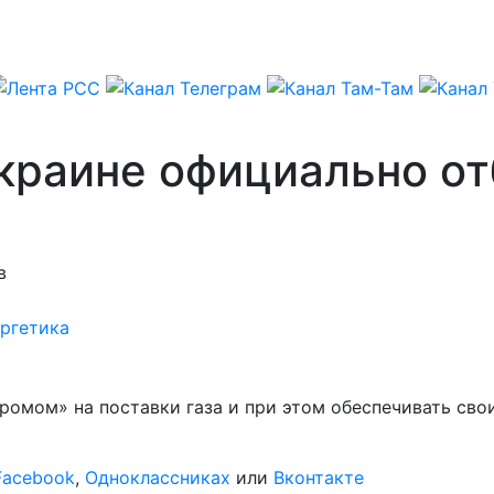
краине официально от
в
ргетика
промом» на поставки газа и при этом обеспечивать сво
Facebook
,
Одноклассниках
или
Вконтакте