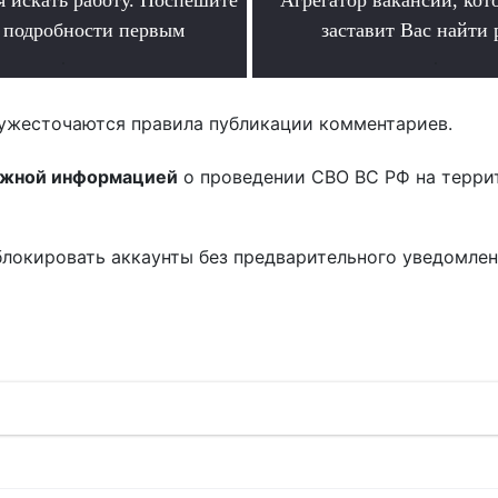
ь подробности первым
заставит Вас найти 
.
.
ужесточаются правила публикации комментариев.
ожной информацией
о проведении СВО ВС РФ на терри
блокировать аккаунты без предварительного уведомле
!