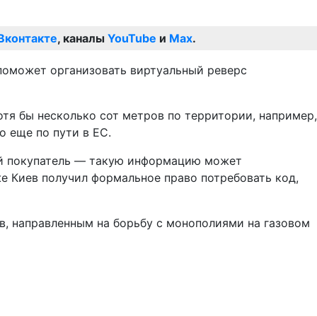
Вконтакте
, каналы
YouTube
и
Max
.
поможет организовать виртуальный реверс
тя бы несколько сот метров по территории, например,
о еще по пути в ЕС.
иной покупатель — такую информацию может
е Киев получил формальное право потребовать код,
в, направленным на борьбу с монополиями на газовом