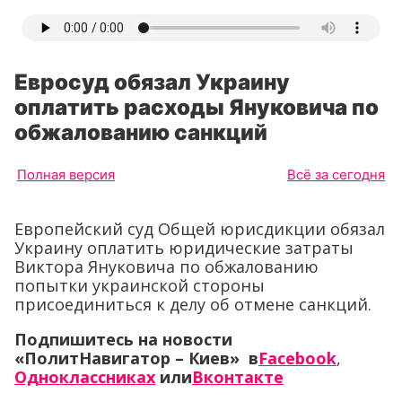
Евросуд обязал Украину
оплатить расходы Януковича по
обжалованию санкций
Полная версия
Всё за сегодня
Европейский суд Общей юрисдикции обязал
Украину оплатить юридические затраты
Виктора Януковича по обжалованию
попытки украинской стороны
присоединиться к делу об отмене санкций.
Подпишитесь на новости
«ПолитНавигатор – Киев» в
Facebook
,
Одноклассниках
или
Вконтакте