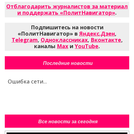
Отблагодарить журналистов за материал
и поддержать «ПолитНавигатор»
.
Подпишитесь на новости
«ПолитНавигатор» в
Яндекс.Дзен
,
Telegram
,
Одноклассниках
,
Вконтакте
,
каналы
Max
и
YouTube
.
Последние новости
Ошибка сети...
Все новости за сегодня