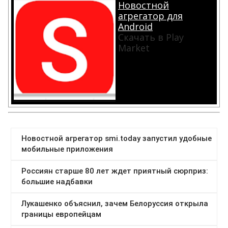
Новостной
агрегатор для
Android
Скачать в Play
Market