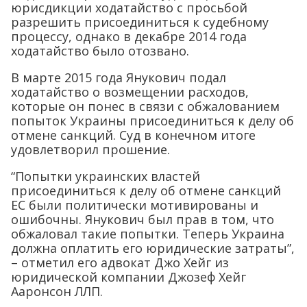
юрисдикции ходатайство с просьбой
разрешить присоединиться к судебному
процессу, однако в декабре 2014 года
ходатайство было отозвано.
В марте 2015 года Янукович подал
ходатайство о возмещении расходов,
которые он понес в связи с обжалованием
попыток Украины присоединиться к делу об
отмене санкций. Суд в конечном итоге
удовлетворил прошение.
“Попытки украинских властей
присоединиться к делу об отмене санкций
ЕС были политически мотивированы и
ошибочны. Янукович был прав в том, что
обжаловал такие попытки. Теперь Украина
должна оплатить его юридические затраты”,
– отметил его адвокат Джо Хейг из
юридической компании Джозеф Хейг
Ааронсон ЛЛП.