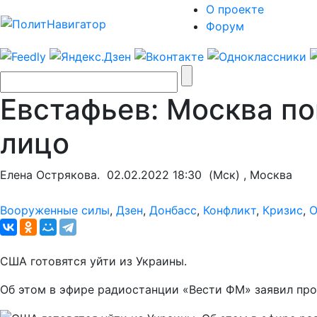
О проекте
Форум
Евстафьев: Москва п
лицо
Елена Острякова.
02.02.2022 18:30
(Мск) , Москва
Вооруженные силы
,
Дзен
,
Донбасс
,
Конфликт
,
Кризис
,
О
США готовятся уйти из Украины.
Об этом в эфире радиостанции «Вести ФМ» заявил пр