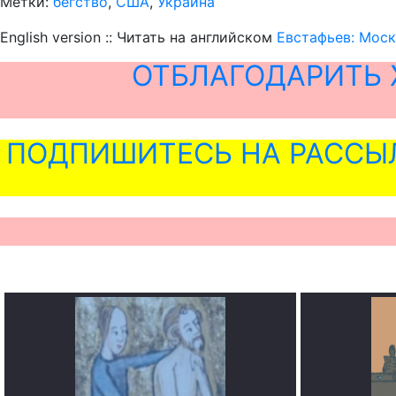
Метки:
бегство
,
США
,
Украина
English version :: Читать на английском
Евстафьев: Мос
ОТБЛАГОДАРИТЬ 
ПОДПИШИТЕСЬ НА РАССЫ