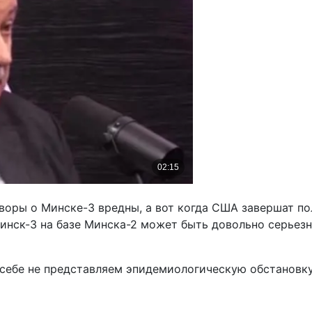
оворы о Минске-3 вредны, а вот когда США завершат п
 Минск-3 на базе Минска-2 может быть довольно серье
 себе не представляем эпидемиологическую обстановку