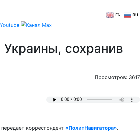
EN
RU
 Украины, сохранив
Просмотров: 3617
 передает корреспондент
«ПолитНавигатора»
.