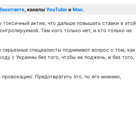
Вконтакте
, каналы
YouTube
и
Max
.
о токсичный актив, что дальше повышать ставки в этой
нтролируемой. Там кого только нет, и кто только не
е серьезные специалисты поднимают вопрос о том, как
у с Украины без того, чтобы ее поджечь, и без того,
 провокацию. Предотвратить это, по его мнению,