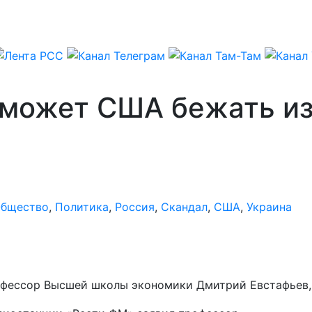
оможет США бежать из
бщество
,
Политика
,
Россия
,
Скандал
,
США
,
Украина
офессор Высшей школы экономики Дмитрий Евстафьев,