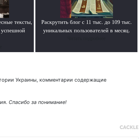
сные тексты,
Раскрутить блог с 11 тыс. до 109 тыс.
в успешной
уникальных пользователей в месяц.
Читать подробнее
е
тории Украины, комментарии содержащие
ния.
Спасибо за понимание!