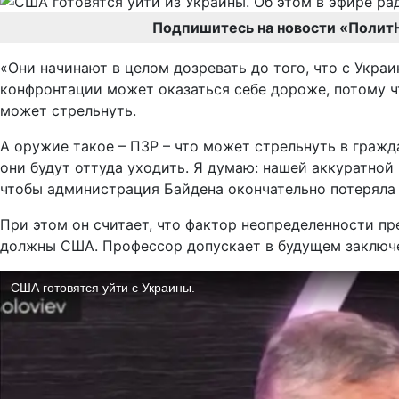
Подпишитесь на новости «Полит
«Они начинают в целом дозревать до того, что с Украи
конфронтации может оказаться себе дороже, потому чт
может стрельнуть.
А оружие такое – ПЗР – что может стрельнуть в граж
они будут оттуда уходить. Я думаю: нашей аккуратной
чтобы администрация Байдена окончательно потеряла л
При этом он считает, что фактор неопределенности пр
должны США. Профессор допускает в будущем заключе