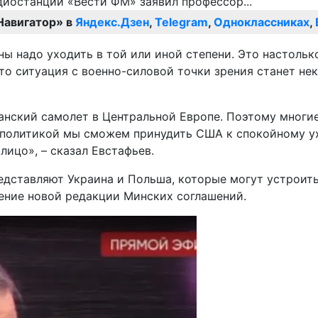
Навигатор» в
Яндекс.Дзен
,
Telegram
,
Одноклассниках
,
ны надо уходить в той или иной степени. Это настольк
о ситуация с военно-силовой точки зрения станет неко
данский самолет в Центральной Европе. Поэтому многи
 политикой мы сможем принудить США к спокойному уход
ицо», – сказал Евстафьев.
едставляют Украина и Польша, которые могут устроить
ние новой редакции Минских соглашений.