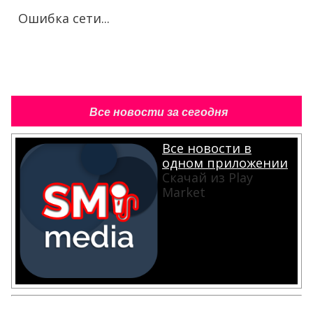
Ошибка сети...
Все новости за сегодня
Все новости в
одном приложении
Скачай из Play
Market