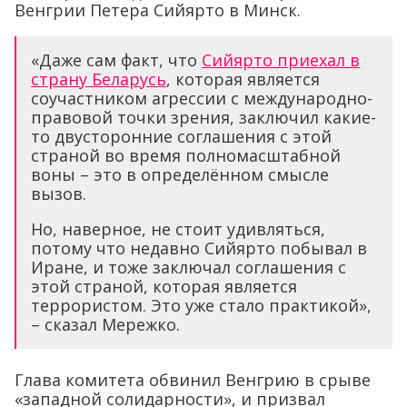
Венгрии Петера Сийярто в Минск.
«Даже сам факт, что
Сийярто приехал в
страну Беларусь
, которая является
соучастником агрессии с международно-
правовой точки зрения, заключил какие-
то двусторонние соглашения с этой
страной во время полномасштабной
воны – это в определённом смысле
вызов.
Но, наверное, не стоит удивляться,
потому что недавно Сийярто побывал в
Иране, и тоже заключал соглашения с
этой страной, которая является
террористом. Это уже стало практикой»,
– сказал Мережко.
Глава комитета обвинил Венгрию в срыве
«западной солидарности», и призвал