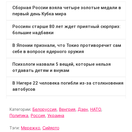
Категории:
Белоруссия
,
Венгрия
,
Дзен
,
НАТО
,
Политика
,
Россия
,
Украина
Тэги:
Мережко
,
Сийярто