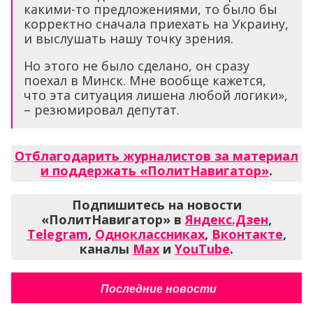
какими-то предложениями, то было бы
корректно сначала приехать на Украину,
и выслушать нашу точку зрения.
Но этого не было сделано, он сразу
поехал в Минск. Мне вообще кажется,
что эта ситуация лишена любой логики»,
– резюмировал депутат.
Отблагодарить журналистов за материал
и поддержать «ПолитНавигатор»
.
Подпишитесь на новости
«ПолитНавигатор» в
Яндекс.Дзен
,
Telegram
,
Одноклассниках
,
Вконтакте
,
каналы
Max
и
YouTube
.
Последние новости