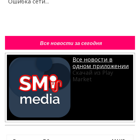
Ошибка сети...
Все новости за сегодня
Все новости в
одном приложении
Скачай из Play
Market