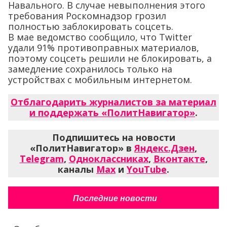
Навального. В случае невыполнения этого
требования Роскомнадзор грозил
полностью заблокировать соцсеть.
В мае ведомство сообщило, что Twitter
удали 91% противоправных материалов,
поэтому соцсеть решили не блокировать, а
замедление сохранилось только на
устройствах с мобильным интернетом.
Отблагодарить журналистов за материал
и поддержать «ПолитНавигатор»
.
Подпишитесь на новости
«ПолитНавигатор» в
Яндекс.Дзен
,
Telegram
,
Одноклассниках
,
Вконтакте
,
каналы
Max
и
YouTube
.
Последние новости