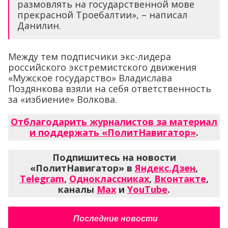
размовлять на государственной мове
прекрасной Троебалтии», – написал
Данилин.
Между тем подписчики экс-лидера
российского экстремистского движения
«Мужское государство» Владислава
Поздянкова взяли на себя ответственность
за «избиение» Волкова.
Отблагодарить журналистов за материал
и поддержать «ПолитНавигатор»
.
Подпишитесь на новости
«ПолитНавигатор» в
Яндекс.Дзен
,
Telegram
,
Одноклассниках
,
Вконтакте
,
каналы
Max
и
YouTube
.
Последние новости