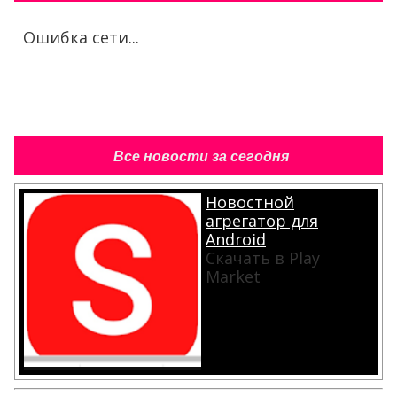
Ошибка сети...
Все новости за сегодня
Новостной
агрегатор для
Android
Скачать в Play
Market