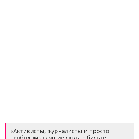
«Активисты, журналисты и просто
свободомыслящие люди – будьте