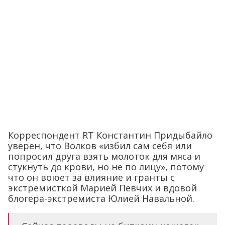
Корреспондент RT Константин Придыбайло
уверен, что Волков «избил сам себя или
попросил друга взять молоток для мяса и
стукнуть до крови, но не по лицу», потому
что он воюет за влияние и гранты с
экстремисткой Марией Певчих и вдовой
блогера-экстремиста Юлией Навальной.