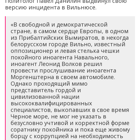
Политолог Павел Данилин выдвинул свою
версию инцидента в Вильнюсе.
«В свободной и демократической
стране, в самом сердце Европы, в одном
из Прибалтийских Вымиратов, в некогда
белорусском городе Вильно, известный
оппозиционер и левая стелька чешки
покойного иноагента Навального,
иноагент Леонид Волков решил
провести прослушивание иноагента
Моргенштерна в своем автомобиле.
Однако проходящий мимо
представитель гордой и
цивилизованной нации
высококвалифицированных
специалистов, выкопавших в свое время
Черное море, не мог не указать в
безусловно учтивой и корректной форме
соратнику покойника и пока еще живому
борцу с коррупцией на необходимость