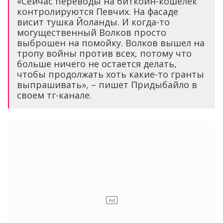
«Сейчас переводы на биткоин-кошелек
контролируются Певчих. На фасаде
висит тушка Йоланды. И когда-то
могущественный Волков просто
выброшен на помойку. Волков вышел на
тропу войны против всех, потому что
больше ничего не остается делать,
чтобы продолжать хоть какие-то гранты
выпрашивать», – пишет Придыбайло в
своем тг-канале.