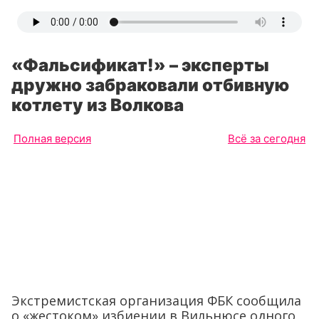
«Фальсификат!» – эксперты
дружно забраковали отбивную
котлету из Волкова
Полная версия
Всё за сегодня
Экстремистская организация ФБК сообщила
о «жестоком» избиении в Вильнюсе одного