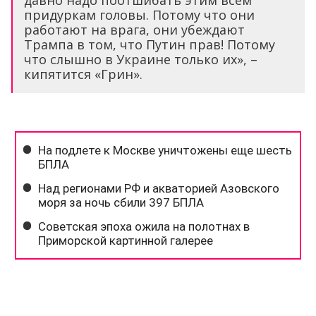
давно надо поотшибать этим всем
придуркам головы. Потому что они
работают на врага, они убеждают
Трампа в том, что Путин прав! Потому
что слышно в Украине только их», –
кипятится «Грин».