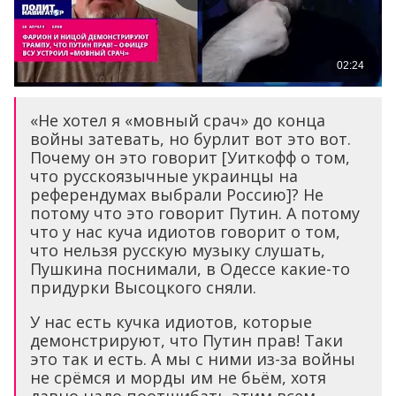
«Не хотел я «мовный срач» до конца
войны затевать, но бурлит вот это вот.
Почему он это говорит [Уиткофф о том,
что русскоязычные украинцы на
референдумах выбрали Россию]? Не
потому что это говорит Путин. А потому
что у нас куча идиотов говорит о том,
что нельзя русскую музыку слушать,
Пушкина поснимали, в Одессе какие-то
придурки Высоцкого сняли.
У нас есть кучка идиотов, которые
демонстрируют, что Путин прав! Таки
это так и есть. А мы с ними из-за войны
не срёмся и морды им не бьём, хотя