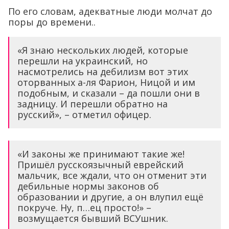
По его словам, адекватные люди молчат до
поры до времени..
«Я знаю нескольких людей, которые
перешли на украинский, но
насмотрелись на дебилизм вот этих
оторванных а-ля Фарион, Ницой и им
подобным, и сказали – да пошли они в
задницу. И перешли обратно на
русский», – отметил офицер.
«И законы же принимают такие же!
Пришёл русскоязычный еврейский
мальчик, все ждали, что он отменит эти
дебильные нормы законов об
образовании и другие, а он влупил ещё
покруче. Ну, п…ец просто!» –
возмущается бывший ВСУшник.