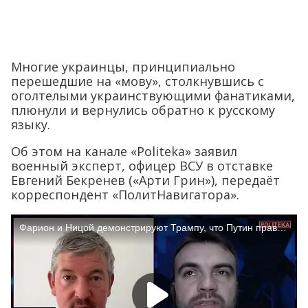
Многие украинцы, принципиально
перешедшие на «мову», столкнувшись с
оголтелыми украинствующими фанатиками,
плюнули и вернулись обратно к русскому
языку.
Об этом на канале «Politeka» заявил
военный эксперт, офицер ВСУ в отставке
Евгений Бекренев («Арти Грин»), передаёт
корреспондент «ПолитНавигатора».