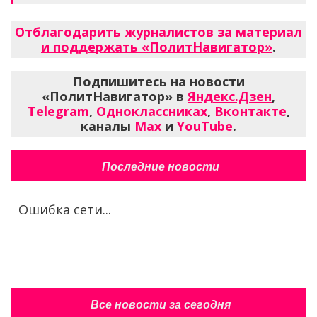
Отблагодарить журналистов за материал
и поддержать «ПолитНавигатор»
.
Подпишитесь на новости
«ПолитНавигатор» в
Яндекс.Дзен
,
Telegram
,
Одноклассниках
,
Вконтакте
,
каналы
Max
и
YouTube
.
Последние новости
Ошибка сети...
Все новости за сегодня