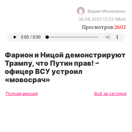
Вадим Москаленко
30.04.2025 13:22 (Мск)
Просмотров:
2602
Фарион и Ницой демонстрируют
Трампу, что Путин прав! –
офицер ВСУ устроил
«мовосрач»
Полная версия
Всё за сегодня