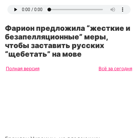
Фарион предложила “жесткие и
безапелляционные” меры,
чтобы заставить русских
“щебетать” на мове
Полная версия
Всё за сегодня