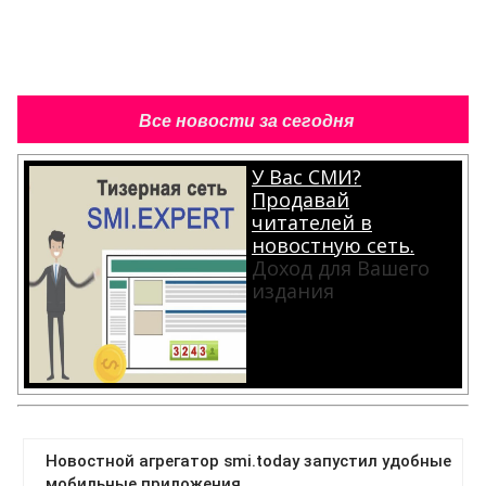
Все новости за сегодня
У Вас СМИ?
Продавай
читателей в
новостную сеть.
Доход для Вашего
издания