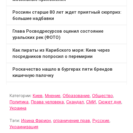
Категории:
Киев
,
Мнение
,
Образование
,
Общество
,
Политика
,
Права человека
,
Скандал
,
СМИ
,
Сюжет дня
,
Украина
Тэги:
Ирина Фарион
,
ограничение прав
,
Русские
,
Украинизация