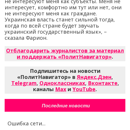
не интересуют меня как субъекты. Меня не
интересует, комфортно им тут или нет, они
не интересуют меня как граждане.
Украинская власть станет сильной тогда,
когда по всей стране будет звучать
украинский государственный язык», –
сказала Фарион.
Отблагодарить журналистов за материал
и поддержать «ПолитНавигатор»
.
Подпишитесь на новости
«ПолитНавигатор» в
Яндекс.Дзен
,
Telegram
,
Одноклассниках
,
Вконтакте
,
каналы
Max
и
YouTube
.
Последние новости
Ошибка сети...