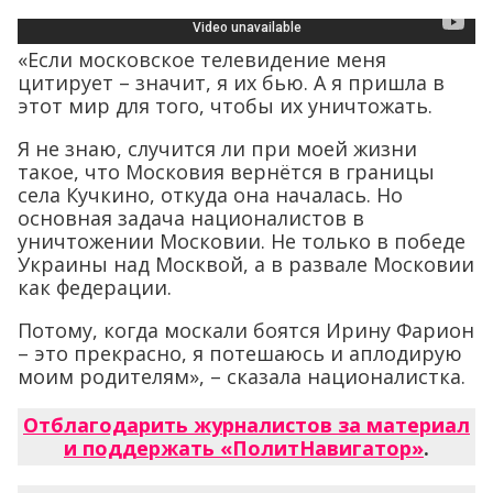
«Если московское телевидение меня
цитирует – значит, я их бью. А я пришла в
этот мир для того, чтобы их уничтожать.
Я не знаю, случится ли при моей жизни
такое, что Московия вернётся в границы
села Кучкино, откуда она началась. Но
основная задача националистов в
уничтожении Московии. Не только в победе
Украины над Москвой, а в развале Московии
как федерации.
Потому, когда москали боятся Ирину Фарион
– это прекрасно, я потешаюсь и аплодирую
моим родителям», – сказала националистка.
Отблагодарить журналистов за материал
и поддержать «ПолитНавигатор»
.