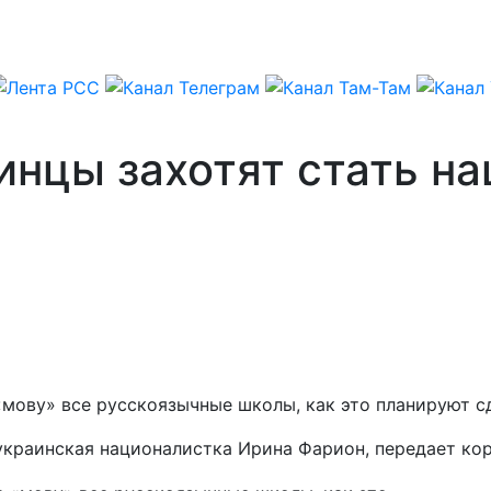
инцы захотят стать н
«мову» все русскоязычные школы, как это планируют с
 украинская националистка Ирина Фарион, передает к