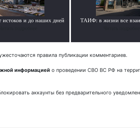
истоков и до наших дней
ТАИФ: в жизни все вза
Читать подробнее
Читать подробне
ужесточаются правила публикации комментариев.
ожной информацией
о проведении СВО ВС РФ на терри
блокировать аккаунты без предварительного уведомле
!