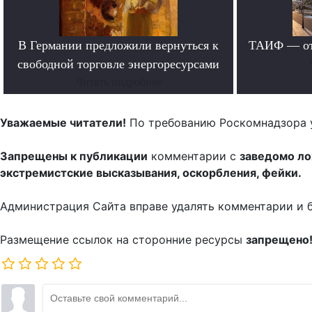
В Германии предложили вернуться к
ТАИФ — от 
свободной торговле энергоресурсами
Читать подробнее
Уважаемые читатели!
По требованию Роскомнадзора 
Запрещены к публикации
комментарии с
заведомо л
экстремистские высказывания, оскорбления, фейки.
Администрация Сайта вправе удалять комментарии и 
Размещение ссылок на сторонние ресурсы
запрещено