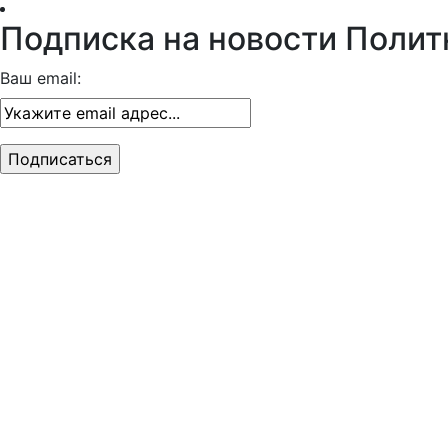
Подписка на новости Полит
Ваш email: