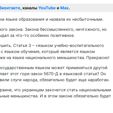
Вконтакте
, каналы
YouTube
и
Max
.
м языке образования и назвала их несбыточными.
ого закона. Закона бессмысленного, ничтожного, но
дал за что-то особенно позитивное.
ушить. Статья 3 – «языком учебно-воспитательного
 с языком обучения, который является языком
же на языке национального меньшинства. Прекрасно!
 государственным языком может применяться другой
лает этот горе-закон 5670-Д в языковой статье? Он
вили слуги народа, обязательно будет еще наработан.
краине, что украинцам захочется стать национальными
ьные меньшинства. И в этом законе обязательно будет