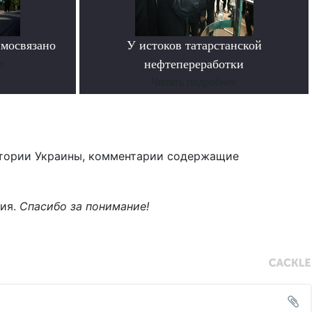
имосвязано
У истоков татарстанской
е
нефтепереработки
Читать подробнее
тории Украины, комментарии содержащие
ния.
Спасибо за понимание!