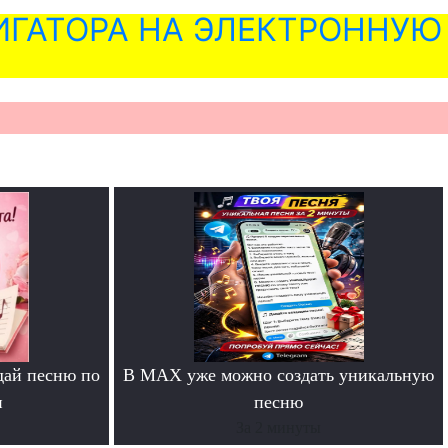
ГАТОРА НА ЭЛЕКТРОННУЮ
дай песню по
В MAX уже можно создать уникальную
и
песню
За 2 минуты