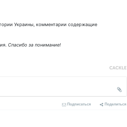
тории Украины, комментарии содержащие
ния.
Спасибо за понимание!
Подписаться
Поделиться