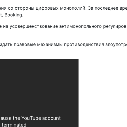
ния со стороны цифровых монополий. За последнее вр
, Booking.
е на усовершенствование антимонопольного регулиров
создать правовые механизмы противодействия злоупо