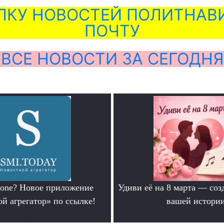
ЛКУ НОВОСТЕЙ ПОЛИТНАВИ
ПОЧТУ
ВСЕ НОВОСТИ ЗА СЕГОДНЯ
hone? Новое приложение
Удиви её на 8 марта — соз
й агрегатор» по ссылке!
вашей истори
.
.