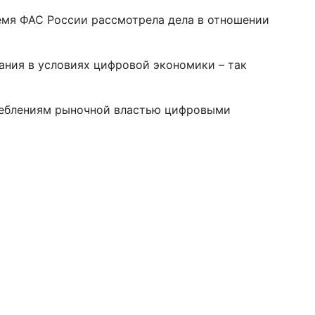
емя ФАС России рассмотрела дела в отношении
ания в условиях цифровой экономики – так
треблениям рыночной властью цифровыми