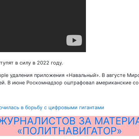
упят в силу в 2022 году.
pple удаления приложения «Навальный». В августе Мир
й. В июне Роскомнадзор оштрафовал американские соц
ючилась в борьбу с цифровыми гигантами
ЖУРНАЛИСТОВ ЗА МАТЕРИ
«ПОЛИТНАВИГАТОР»