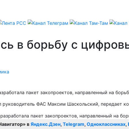
сь в борьбу с цифров
мика
зработала пакет закопроектов, направленный на борьб
ил руководитель ФАС Максим Шаскольский, передает к
Навигатор» в
Яндекс.Дзен
,
Telegram
,
Одноклассниках
,