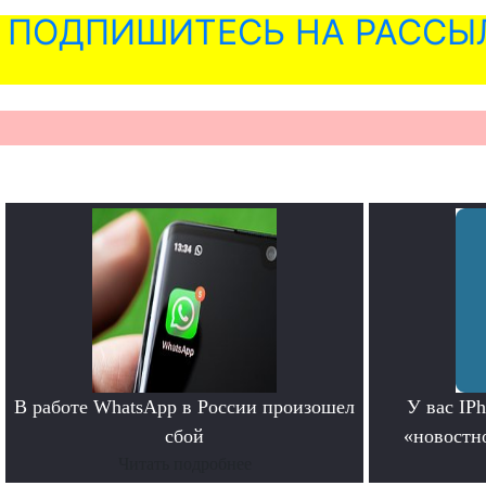
ПОДПИШИТЕСЬ НА РАССЫ
В работе WhatsApp в России произошел
У вас IP
сбой
«новостно
Читать подробнее