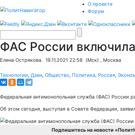
О проекте
Форум
ФАС России включила
Елена Острякова.
19.11.2021 22:58
(Мск) , Москва
Tехнологии
,
Дзен
,
Общество
,
Политика
,
Россия
,
Эконо
Федеральная антимонопольная служба (ФАС) России ра
Об этом сегодня, выступая в Совете Федерации, заяв
Подпишитесь на новости «Полит