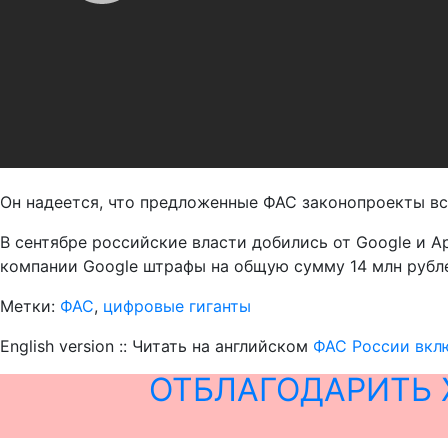
Он надеется, что предложенные ФАС законопроекты вст
В сентябре российские власти добились от Google и A
компании Google штрафы на общую сумму 14 млн рубле
Метки:
ФАС
,
цифровые гиганты
English version :: Читать на английском
ФАС России вкл
ОТБЛАГОДАРИТЬ 