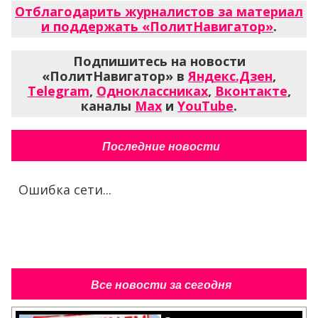
Отблагодарить журналистов за материал
и поддержать «ПолитНавигатор»
.
Подпишитесь на новости
«ПолитНавигатор» в
Яндекс.Дзен
,
Telegram
,
Одноклассниках
,
Вконтакте
,
каналы
Max
и
YouTube
.
Последние новости
Ошибка сети...
Все новости за сегодня