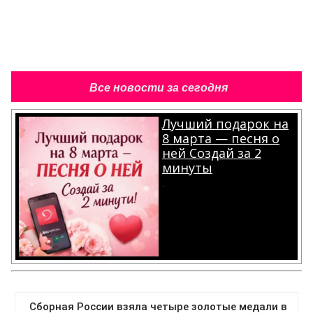
Все новости за сегодня
Лучший подарок на
8 марта — песня о
ней Создай за 2
минуты
.