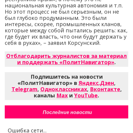
национальная культурная автономия и т.п.
Но этот процесс не был серьезным, он не
был глубоко продуманным. Это были
интересы, скорее, промышленных кланов,
которые между собой пытались решить: как,
где будет их власть, что они будут держать у
себя в руках», – заявил Корсунский.
Отблагодарить журналистов за материал
и поддержать «ПолитНавигатор»
.
Подпишитесь на новости
«ПолитНавигатор» в
Яндекс.Дзен
,
Telegram
,
Одноклассниках
,
Вконтакте
,
каналы
Max
и
YouTube
.
Последние новости
Ошибка сети...