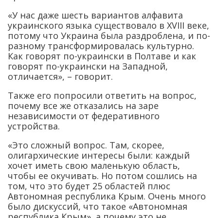
«У нас даже шесть вариантов алфавита
украинского языка существовало в ХVIII веке,
потому что Украина была раздроблена, и по-
разному трансформировалась культурно.
Как говорят по-украински в Полтаве и как
говорят по-украински на Западной,
отличается», – говорит.
Также его попросили ответить на вопрос,
почему все же отказались на заре
независимости от федеративного
устройства.
«Это сложный вопрос. Там, скорее,
олигархические интересы были: каждый
хочет иметь свою маленькую область,
чтобы ее окучивать. Но потом сошлись на
том, что это будет 25 областей плюс
Автономная республика Крым. Очень много
было дискуссий, что такое «Автономная
республика Крым», а почему это не