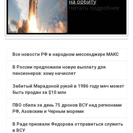
на орбиту
Читать подробнее