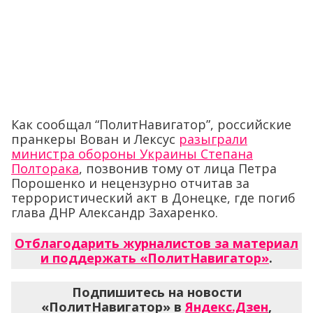
Как сообщал “ПолитНавигатор”, российские
пранкеры Вован и Лексус
разыграли
министра обороны Украины Степана
Полторака
, позвонив тому от лица Петра
Порошенко и нецензурно отчитав за
террористический акт в Донецке, где погиб
глава ДНР Александр Захаренко.
Отблагодарить журналистов за материал
и поддержать «ПолитНавигатор»
.
Подпишитесь на новости
«ПолитНавигатор» в
Яндекс.Дзен
,