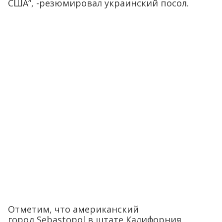
США”, -резюмировал украинский посол.
Отметим, что американский
город Sebastopol в штате Калифорния