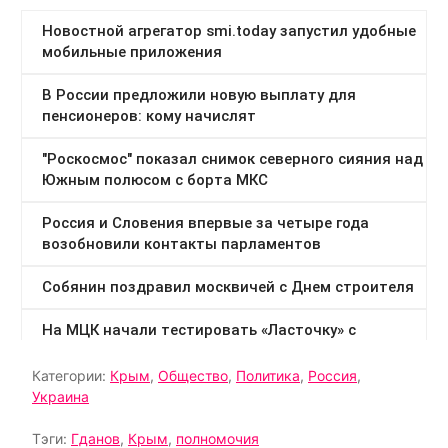
Категории:
Крым
,
Общество
,
Политика
,
Россия
,
Украина
Тэги:
Гданов
,
Крым
,
полномочия