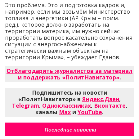
Это проблема. Это и подготовка кадров и,
например, если мы возьмём Министерство
топлива и энергетики (АР Крым – прим.
ред.), которое должно заработать на
территории материка, им нужно сейчас
проработать вопрос касательно сохранения
ситуации с энергоснабжением к
стратегически важным объектам на
территории Крыма», – убеждает Гданов.
Отблагодарить журналистов за материал
и поддержать «ПолитНавигатор»
.
Подпишитесь на новости
«ПолитНавигатор» в
Яндекс.Дзен
,
Telegram
,
Одноклассниках
,
Вконтакте
,
каналы
Max
и
YouTube
.
Последние новости