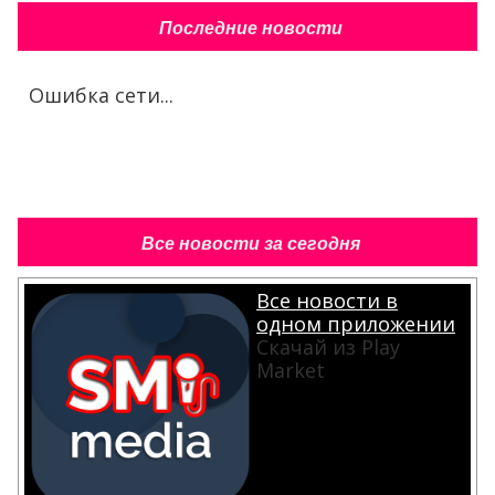
Последние новости
Ошибка сети...
Все новости за сегодня
Все новости в
одном приложении
Скачай из Play
Market