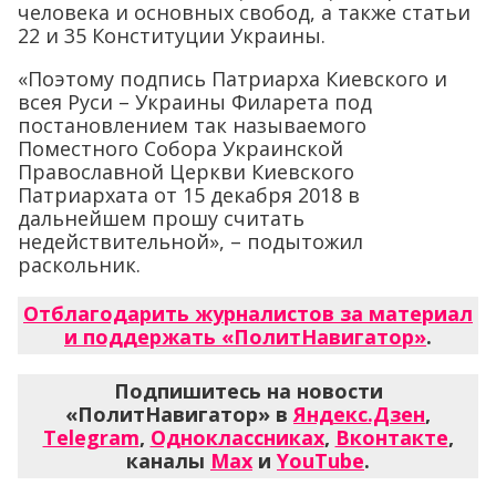
человека и основных свобод, а также статьи
22 и 35 Конституции Украины.
«Поэтому подпись Патриарха Киевского и
всея Руси – Украины Филарета под
постановлением так называемого
Поместного Собора Украинской
Православной Церкви Киевского
Патриархата от 15 декабря 2018 в
дальнейшем прошу считать
недействительной», – подытожил
раскольник.
Отблагодарить журналистов за материал
и поддержать «ПолитНавигатор»
.
Подпишитесь на новости
«ПолитНавигатор» в
Яндекс.Дзен
,
Telegram
,
Одноклассниках
,
Вконтакте
,
каналы
Max
и
YouTube
.