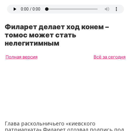
Филарет делает ход конем –
томос может стать
нелегитимным
Полная версия
Всё за сегодня
Глава раскольничьего «киевского
патриархата» Филарет отозвал подпись под