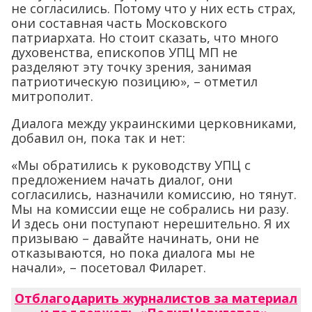
не согласились. Потому что у них есть страх,
они составная часть Московского
патриархата. Но стоит сказать, что много
духовенства, епископов УПЦ МП не
разделяют эту точку зрения, занимая
патриотическую позицию», – отметил
митрополит.
Диалога между украинскими церковниками,
добавил он, пока так и нет:
«Мы обратились к руководству УПЦ с
предложением начать диалог, они
согласились, назначили комиссию, но тянут.
Мы на комиссии еще не собрались ни разу.
И здесь они поступают нерешительно. Я их
призываю – давайте начинать, они не
отказываются, но пока диалога мы не
начали», – посетовал Филарет.
Отблагодарить журналистов за материал