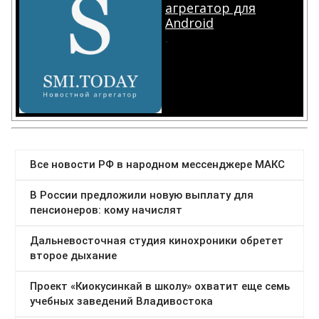
агрегатор для
Android
.