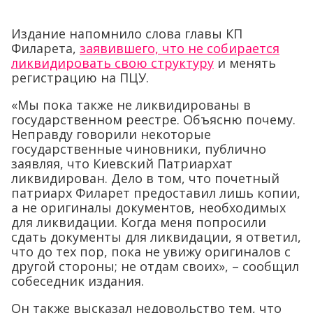
Издание напомнило слова главы КП
Филарета,
заявившего, что не собирается
ликвидировать свою структуру
и менять
регистрацию на ПЦУ.
«Мы пока также не ликвидированы в
государственном реестре. Объясню почему.
Неправду говорили некоторые
государственные чиновники, публично
заявляя, что Киевский Патриархат
ликвидирован. Дело в том, что почетный
патриарх Филарет предоставил лишь копии,
а не оригиналы документов, необходимых
для ликвидации. Когда меня попросили
сдать документы для ликвидации, я ответил,
что до тех пор, пока не увижу оригиналов с
другой стороны; не отдам своих», – сообщил
собеседник издания.
Он также высказал недовольство тем, что