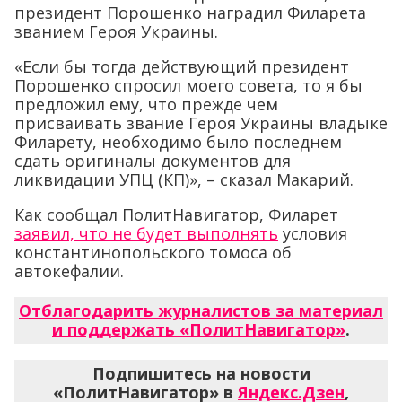
президент Порошенко наградил Филарета
званием Героя Украины.
«Если бы тогда действующий президент
Порошенко спросил моего совета, то я бы
предложил ему, что прежде чем
присваивать звание Героя Украины владыке
Филарету, необходимо было последнем
сдать оригиналы документов для
ликвидации УПЦ (КП)», – сказал Макарий.
Как сообщал ПолитНавигатор, Филарет
заявил, что не будет выполнять
условия
константинопольского томоса об
автокефалии.
Отблагодарить журналистов за материал
и поддержать «ПолитНавигатор»
.
Подпишитесь на новости
«ПолитНавигатор» в
Яндекс.Дзен
,